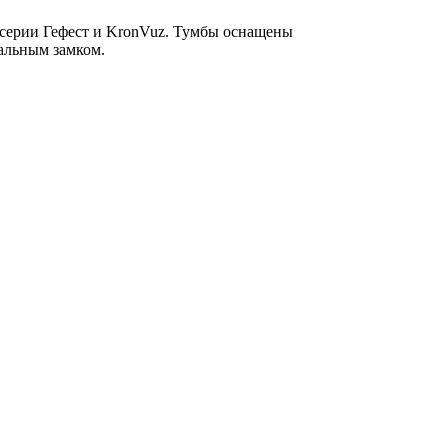
 серии Гефест и KronVuz. Тумбы оснащены
альным замком.