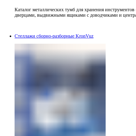
Каталог металлических тумб для хранения инструментов
дверцами, выдвижными ящиками с доводчиками и центр
Стеллажи сборно-разборные KronVuz