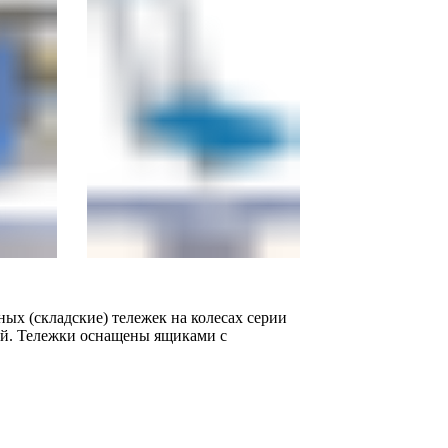
ых (складские) тележек на колесах серии
ий. Тележки оснащены ящиками с