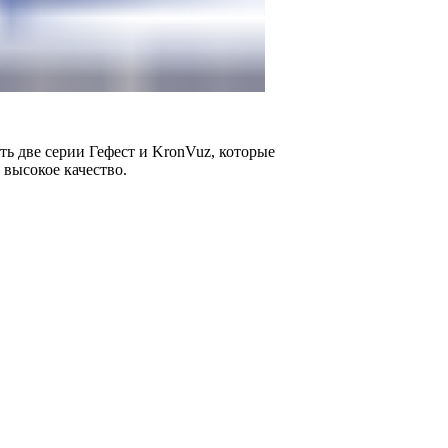
ь две серии Гефест и KronVuz, которые
 высокое качество.