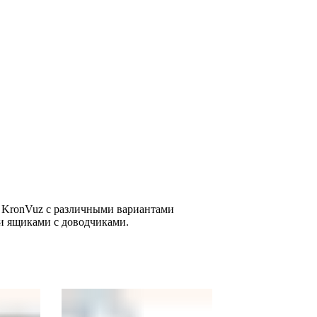
 KronVuz с различными вариантами
 ящиками с доводчиками.