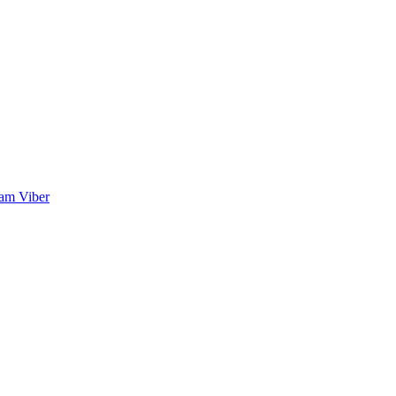
ram
Viber