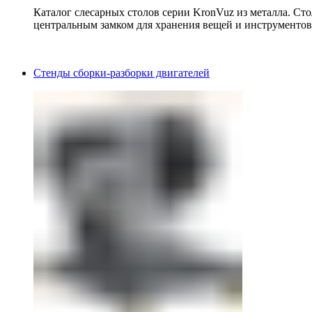
Каталог слесарных столов серии KronVuz из металла. Ст
центральным замком для хранения вещей и инструментов
Стенды сборки-разборки двигателей