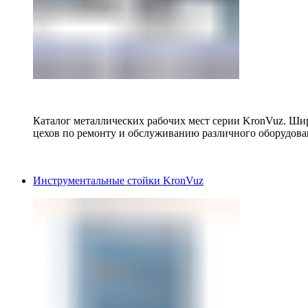
Каталог металлических рабочих мест серии KronVuz. Шир
цехов по ремонту и обслуживанию различного оборудова
Инструментальные стойки KronVuz