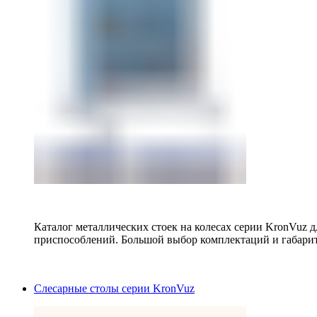
Каталог металлических стоек на колесах серии KronVuz д
приспособлений. Большой выбор комплектаций и габарит
Слесарные столы серии KronVuz