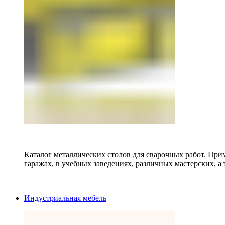
Каталог металлических столов для сварочных работ. Прим
гаражах, в учебных заведениях, различных мастерских, а 
Индустриальная мебель