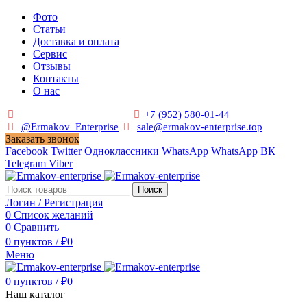
Фото
Статьи
Доставка и оплата
Сервис
Отзывы
Контакты
О нас
Пн. - Сб. с 9:00 до 19:00
+7 (952) 580-01-44
@Ermakov_Enterprise
sale@ermakov-enterprise.top
Заказать звонок
Facebook
Twitter
Одноклассники
WhatsApp
WhatsApp
ВК
Telegram
Viber
Поиск
Логин / Регистрация
0
Список желаний
0
Сравнить
0
пунктов
/
₽
0
Меню
0
пунктов
/
₽
0
Наш каталог