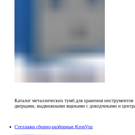
Каталог металлических тумб для хранения инструментов
дверцами, выдвижными ящиками с доводчиками и центр
Стеллажи сборно-разборные KronVuz