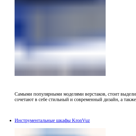
Самыми популярными моделями верстаков, стоит выделит
сочетают в себе стильный и современный дизайн, а также
Инструментальные шкафы KronVuz