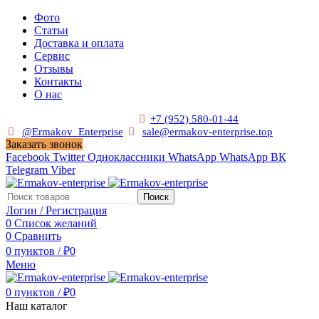
Фото
Статьи
Доставка и оплата
Сервис
Отзывы
Контакты
О нас
Пн. - Сб. с 9:00 до 19:00
+7 (952) 580-01-44
@Ermakov_Enterprise
sale@ermakov-enterprise.top
Заказать звонок
Facebook
Twitter
Одноклассники
WhatsApp
WhatsApp
ВК
Telegram
Viber
Поиск
Логин / Регистрация
0
Список желаний
0
Сравнить
0
пунктов
/
₽
0
Меню
0
пунктов
/
₽
0
Наш каталог