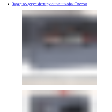
Зарядые-десульфатирующие шкафы Светоч