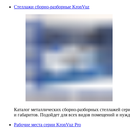
Стеллажи сборно-разборные KronVuz
Каталог металлических сборно-разборных стеллажей сер
и габаритов. Подойдет для всех видов помещений и нужд
Рабочие места серии KronVuz Pro