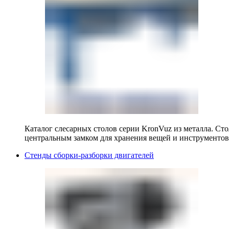
Каталог слесарных столов серии KronVuz из металла. Ст
центральным замком для хранения вещей и инструментов
Стенды сборки-разборки двигателей