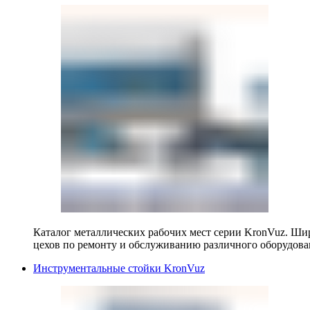
Каталог металлических рабочих мест серии KronVuz. Шир
цехов по ремонту и обслуживанию различного оборудова
Инструментальные стойки KronVuz