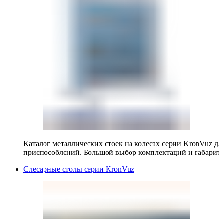
Каталог металлических стоек на колесах серии KronVuz д
приспособлений. Большой выбор комплектаций и габарит
Слесарные столы серии KronVuz