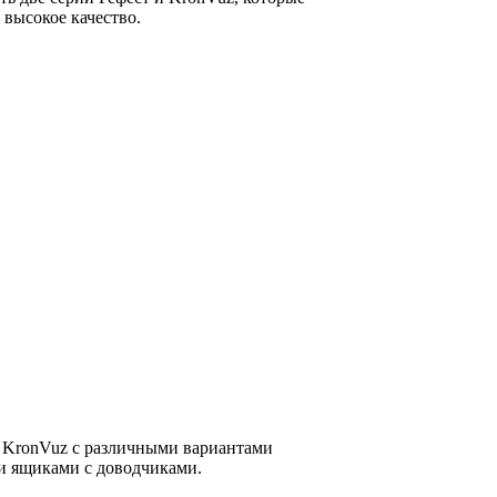
 высокое качество.
 KronVuz с различными вариантами
 ящиками с доводчиками.