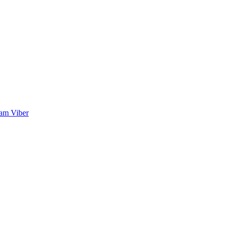
ram
Viber