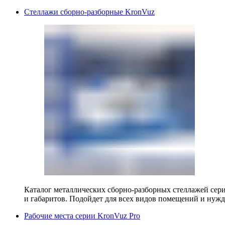
Стеллажи сборно-разборные KronVuz
Каталог металлических сборно-разборных стеллажей сер
и габаритов. Подойдет для всех видов помещений и нужд
Рабочие места серии KronVuz Pro