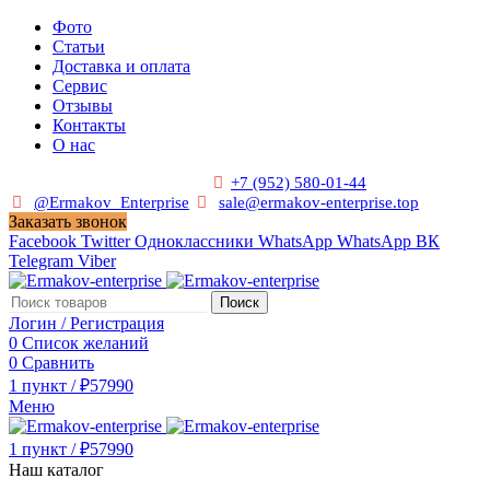
Фото
Статьи
Доставка и оплата
Сервис
Отзывы
Контакты
О нас
Пн. - Сб. с 9:00 до 19:00
+7 (952) 580-01-44
@Ermakov_Enterprise
sale@ermakov-enterprise.top
Заказать звонок
Facebook
Twitter
Одноклассники
WhatsApp
WhatsApp
ВК
Telegram
Viber
Поиск
Логин / Регистрация
0
Список желаний
0
Сравнить
1
пункт
/
₽
57990
Меню
1
пункт
/
₽
57990
Наш каталог