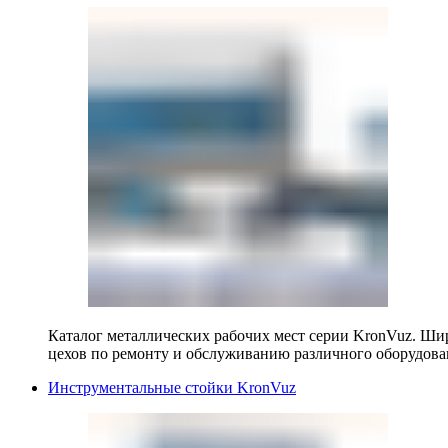
Каталог металлических рабочих мест серии KronVuz. Шир
цехов по ремонту и обслуживанию различного оборудова
Инструментальные стойки KronVuz