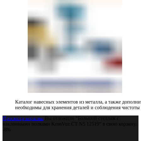
Каталог навесных элементов из металла, а также допол
необходимы для хранения деталей и соблюдения чистоты 
Просмотр корзины
Вы отложили “Большой стеллаж с
наклонными полками KronVuz СТ N5 12519” в свою корзину.
-8%