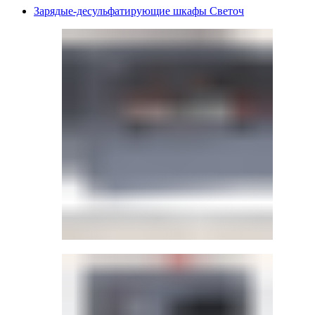
Зарядые-десульфатирующие шкафы Светоч