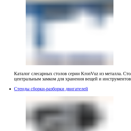
Каталог слесарных столов серии KronVuz из металла. Ст
центральным замком для хранения вещей и инструментов
Стенды сборки-разборки двигателей