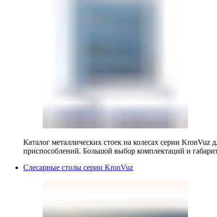
Каталог металлических стоек на колесах серии KronVuz д
приспособлений. Большой выбор комплектаций и габарит
Слесарные столы серии KronVuz