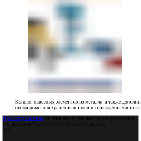
Каталог навесных элементов из металла, а также допол
необходимы для хранения деталей и соблюдения чистоты 
Просмотр корзины
Вы отложили “Малый сборно-разборный
стеллаж KronVuz СТ H3 15510” в свою корзину.
-8%