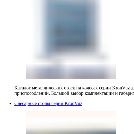
Каталог металлических стоек на колесах серии KronVuz д
приспособлений. Большой выбор комплектаций и габарит
Слесарные столы серии KronVuz