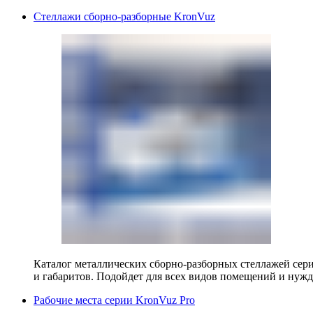
Стеллажи сборно-разборные KronVuz
Каталог металлических сборно-разборных стеллажей сер
и габаритов. Подойдет для всех видов помещений и нужд
Рабочие места серии KronVuz Pro