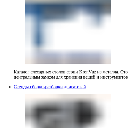
Каталог слесарных столов серии KronVuz из металла. Ст
центральным замком для хранения вещей и инструментов
Стенды сборки-разборки двигателей