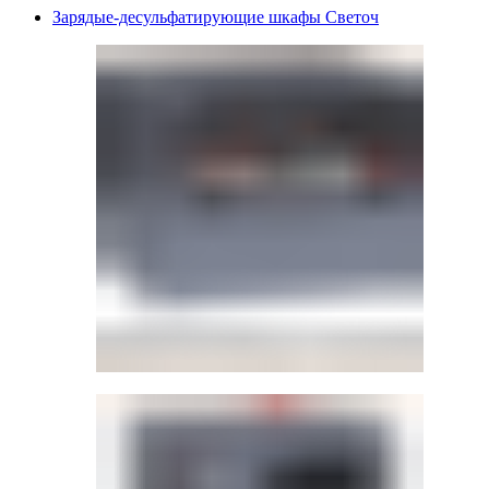
Зарядые-десульфатирующие шкафы Светоч