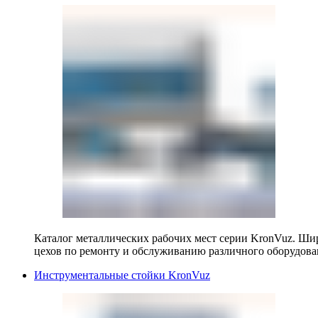
Каталог металлических рабочих мест серии KronVuz. Шир
цехов по ремонту и обслуживанию различного оборудова
Инструментальные стойки KronVuz