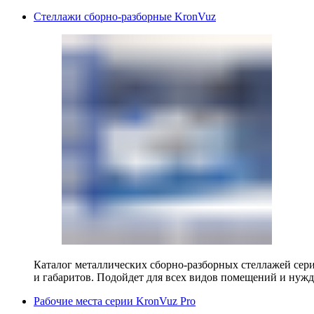
Стеллажи сборно-разборные KronVuz
Каталог металлических сборно-разборных стеллажей сер
и габаритов. Подойдет для всех видов помещений и нужд
Рабочие места серии KronVuz Pro