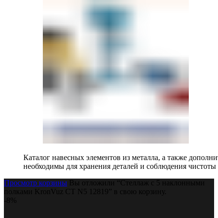
Каталог навесных элементов из металла, а также допол
необходимы для хранения деталей и соблюдения чистоты 
Просмотр корзины
Вы отложили “Стеллаж с 5 наклонными
полками KronVuz СТ N5 12819” в свою корзину.
-8%