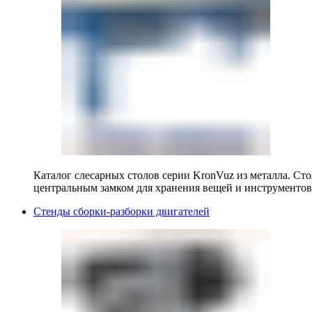
Каталог слесарных столов серии KronVuz из металла. Ст
центральным замком для хранения вещей и инструментов
Стенды сборки-разборки двигателей