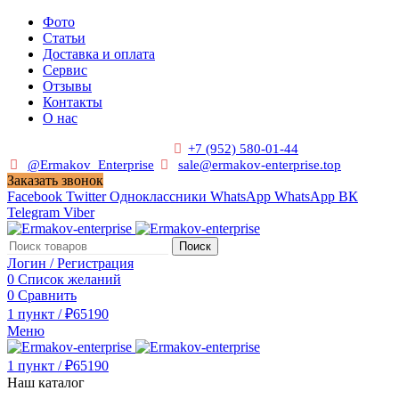
Фото
Статьи
Доставка и оплата
Сервис
Отзывы
Контакты
О нас
Пн. - Сб. с 9:00 до 19:00
+7 (952) 580-01-44
@Ermakov_Enterprise
sale@ermakov-enterprise.top
Заказать звонок
Facebook
Twitter
Одноклассники
WhatsApp
WhatsApp
ВК
Telegram
Viber
Поиск
Логин / Регистрация
0
Список желаний
0
Сравнить
1
пункт
/
₽
65190
Меню
1
пункт
/
₽
65190
Наш каталог