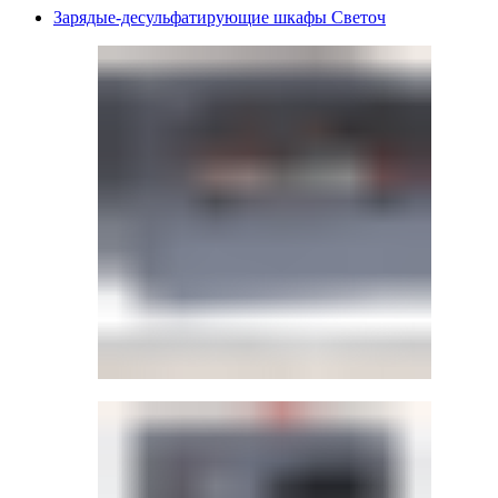
Зарядые-десульфатирующие шкафы Светоч