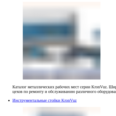
Каталог металлических рабочих мест серии KronVuz. Шир
цехов по ремонту и обслуживанию различного оборудова
Инструментальные стойки KronVuz