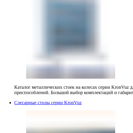
Каталог металлических стоек на колесах серии KronVuz д
приспособлений. Большой выбор комплектаций и габарит
Слесарные столы серии KronVuz