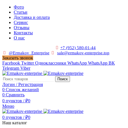
Фото
Статьи
Доставка и оплата
Сервис
Отзывы
Контакты
О нас
Пн. - Сб. с 9:00 до 19:00
+7 (952) 580-01-44
@Ermakov_Enterprise
sale@ermakov-enterprise.top
Заказать звонок
Facebook
Twitter
Одноклассники
WhatsApp
WhatsApp
ВК
Telegram
Viber
Поиск
Логин / Регистрация
0
Список желаний
0
Сравнить
0
пунктов
/
₽
0
Меню
0
пунктов
/
₽
0
Наш каталог