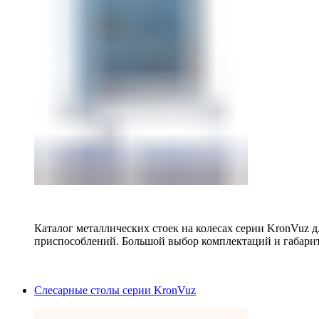
Каталог металлических стоек на колесах серии KronVuz д
приспособлений. Большой выбор комплектаций и габарит
Слесарные столы серии KronVuz