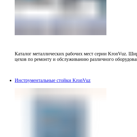
Каталог металлических рабочих мест серии KronVuz. Шир
цехов по ремонту и обслуживанию различного оборудова
Инструментальные стойки KronVuz