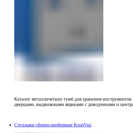
Каталог металлических тумб для хранения инструментов
дверцами, выдвижными ящиками с доводчиками и центр
Стеллажи сборно-разборные KronVuz