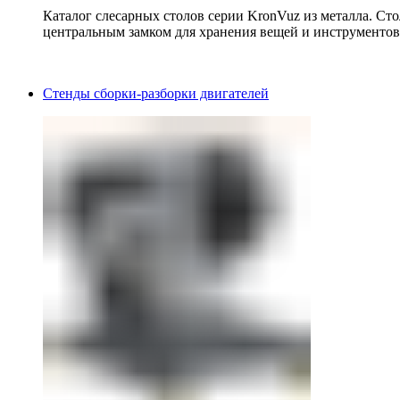
Каталог слесарных столов серии KronVuz из металла. Ст
центральным замком для хранения вещей и инструментов
Стенды сборки-разборки двигателей