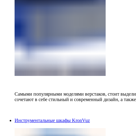
Самыми популярными моделями верстаков, стоит выделит
сочетают в себе стильный и современный дизайн, а также
Инструментальные шкафы KronVuz