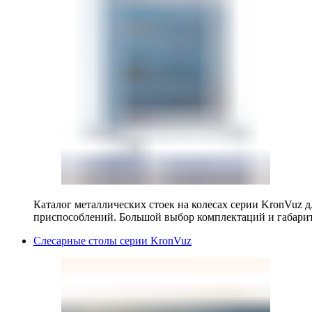
Каталог металлических стоек на колесах серии KronVuz д
приспособлений. Большой выбор комплектаций и габарит
Слесарные столы серии KronVuz