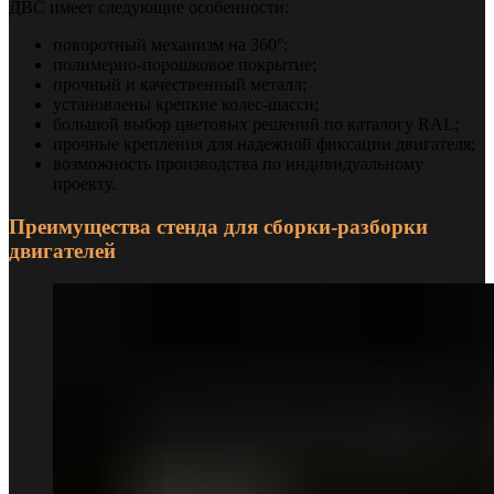
ДВС имеет следующие особенности:
поворотный механизм на 360°;
полимерно-порошковое покрытие;
прочный и качественный металл;
установлены крепкие колес-шасси;
большой выбор цветовых решений по каталогу RAL;
прочные крепления для надежной фиксации двигателя;
возможность производства по индивидуальному
проекту.
Преимущества стенда для сборки-разборки
двигателей