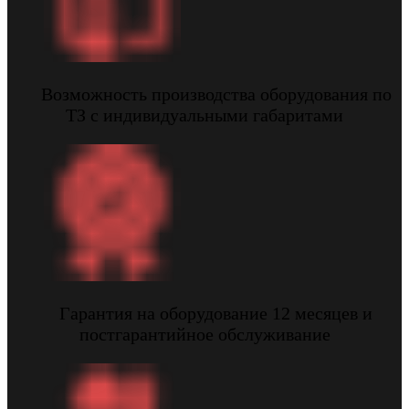
Возможность производства оборудования по
ТЗ с индивидуальными габаритами
Гарантия на оборудование 12 месяцев и
постгарантийное обслуживание