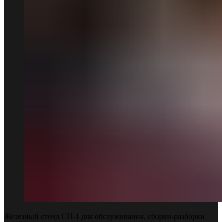
Железный стенд СП-1 для обслуживания, сборки-разборки