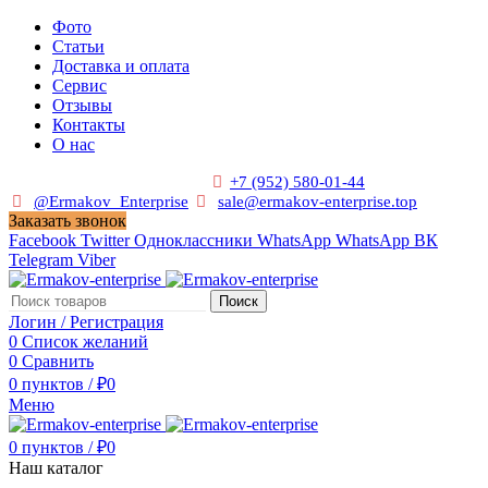
Фото
Статьи
Доставка и оплата
Сервис
Отзывы
Контакты
О нас
Пн. - Сб. с 9:00 до 19:00
+7 (952) 580-01-44
@Ermakov_Enterprise
sale@ermakov-enterprise.top
Заказать звонок
Facebook
Twitter
Одноклассники
WhatsApp
WhatsApp
ВК
Telegram
Viber
Поиск
Логин / Регистрация
0
Список желаний
0
Сравнить
0
пунктов
/
₽
0
Меню
0
пунктов
/
₽
0
Наш каталог