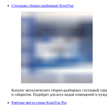
Стеллажи сборно-разборные KronVuz
Каталог металлических сборно-разборных стеллажей сер
и габаритов. Подойдет для всех видов помещений и нужд
Рабочие места серии KronVuz Pro