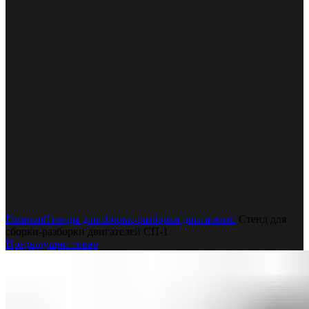
Увеличить
Главная
Стенды для сборки-разборки двигателей
Стенд для
сборки-разборки двигателей СП-1
Предыдущий товар