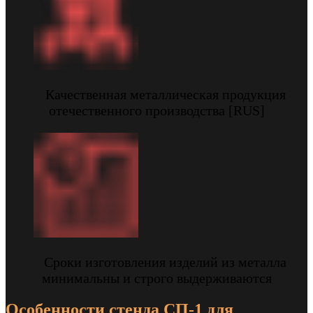
Качественная металлическая продукция
отечественного производства [RUS]
Сроки изготовления изделий из металла
минимальны и строго выдерживаются
Особенности стенда СП-1 для