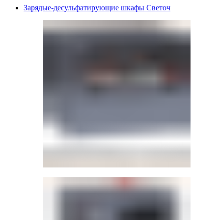
Зарядые-десульфатирующие шкафы Светоч