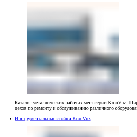
Каталог металлических рабочих мест серии KronVuz. Шир
цехов по ремонту и обслуживанию различного оборудова
Инструментальные стойки KronVuz