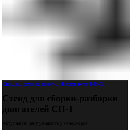
Стенд для ремонта двигателей мотоциклов Р-М-01
Стенд для сборки-разборки
двигателей СП-1
Актуальную цену узнавайте у менеджеров