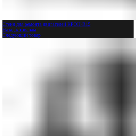
Стенд для ремонта двигателей КРОН-R15
Назад к товарам
Следующий товар