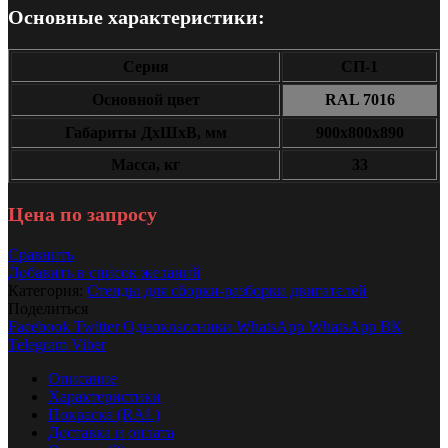
Основные характеристики:
Серия
СП-1
Основной цвет
RAL 7016
Габариты ДxШxВ, мм
900х800х890
Масса, кг
33
Цена по запросу
Сравнить
Добавить в список желаний
Категория:
Стенды для сборки-разборки двигателей
Поделиться
Facebook
Twitter
Одноклассники
WhatsApp
WhatsApp
ВК
Telegram
Viber
Описание
Характеристики
Покраска (RAL)
Доставка и оплата