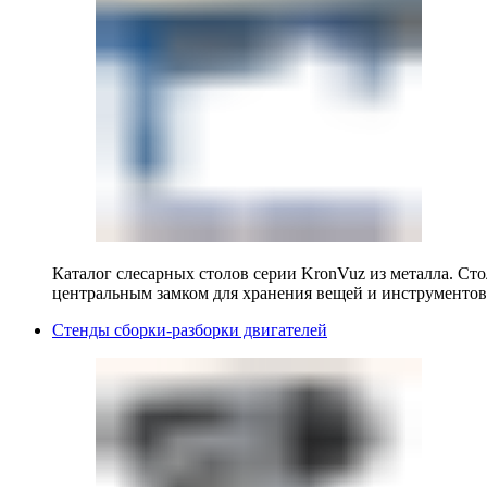
Каталог слесарных столов серии KronVuz из металла. Ст
центральным замком для хранения вещей и инструментов
Стенды сборки-разборки двигателей