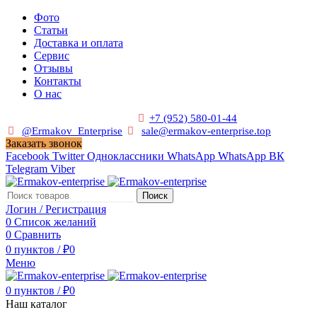
Фото
Статьи
Доставка и оплата
Сервис
Отзывы
Контакты
О нас
Пн. - Сб. с 9:00 до 19:00
+7 (952) 580-01-44
@Ermakov_Enterprise
sale@ermakov-enterprise.top
Заказать звонок
Facebook
Twitter
Одноклассники
WhatsApp
WhatsApp
ВК
Telegram
Viber
Поиск
Логин / Регистрация
0
Список желаний
0
Сравнить
0
пунктов
/
₽
0
Меню
0
пунктов
/
₽
0
Наш каталог