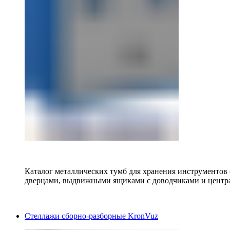
Каталог металлических тумб для хранения инструментов
дверцами, выдвижными ящиками с доводчиками и центр
Стеллажи сборно-разборные KronVuz