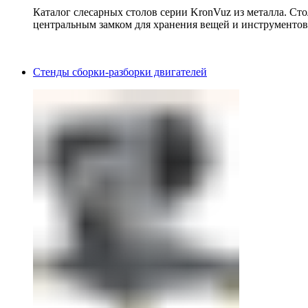
Каталог слесарных столов серии KronVuz из металла. Ст
центральным замком для хранения вещей и инструментов
Стенды сборки-разборки двигателей