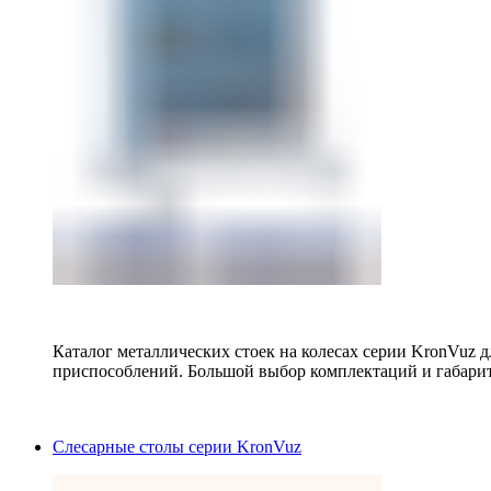
Каталог металлических стоек на колесах серии KronVuz д
приспособлений. Большой выбор комплектаций и габарит
Слесарные столы серии KronVuz