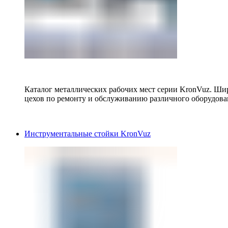
Каталог металлических рабочих мест серии KronVuz. Шир
цехов по ремонту и обслуживанию различного оборудова
Инструментальные стойки KronVuz