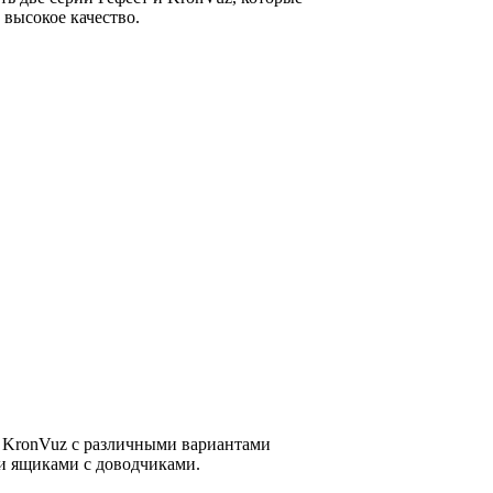
 высокое качество.
 KronVuz с различными вариантами
 ящиками с доводчиками.