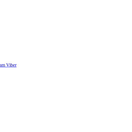
ram
Viber