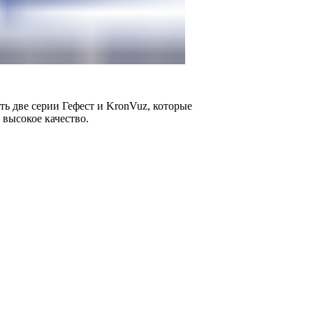
ь две серии Гефест и KronVuz, которые
 высокое качество.