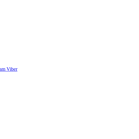
ram
Viber