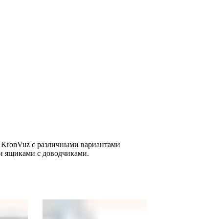
 KronVuz с различными вариантами
 ящиками с доводчиками.