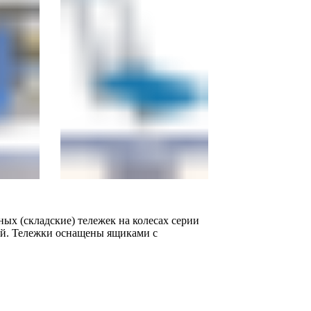
ых (складские) тележек на колесах серии
ий. Тележки оснащены ящиками с