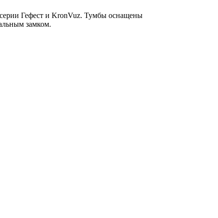
 серии Гефест и KronVuz. Тумбы оснащены
альным замком.