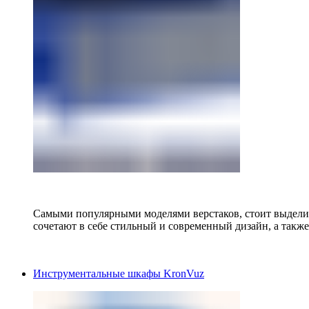
Самыми популярными моделями верстаков, стоит выделит
сочетают в себе стильный и современный дизайн, а также
Инструментальные шкафы KronVuz