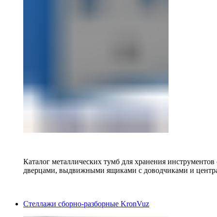
Каталог металлических тумб для хранения инструментов
дверцами, выдвижными ящиками с доводчиками и центр
Стеллажи сборно-разборные KronVuz