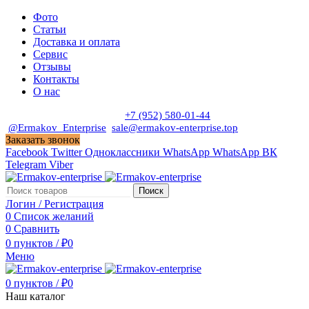
Фото
Статьи
Доставка и оплата
Сервис
Отзывы
Контакты
О нас
Пн. - Сб. с 9:00 до 19:00
+7 (952) 580-01-44
@Ermakov_Enterprise
sale@ermakov-enterprise.top
Заказать звонок
Facebook
Twitter
Одноклассники
WhatsApp
WhatsApp
ВК
Telegram
Viber
Поиск
Логин / Регистрация
0
Список желаний
0
Сравнить
0
пунктов
/
₽
0
Меню
0
пунктов
/
₽
0
Наш каталог