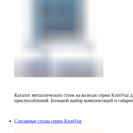
Каталог металлических стоек на колесах серии KronVuz д
приспособлений. Большой выбор комплектаций и габарит
Слесарные столы серии KronVuz