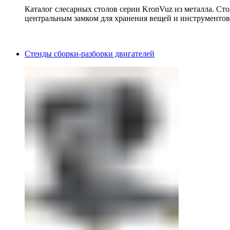
Каталог слесарных столов серии KronVuz из металла. Ст
центральным замком для хранения вещей и инструментов
Стенды сборки-разборки двигателей