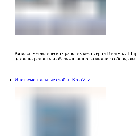
Каталог металлических рабочих мест серии KronVuz. Шир
цехов по ремонту и обслуживанию различного оборудова
Инструментальные стойки KronVuz