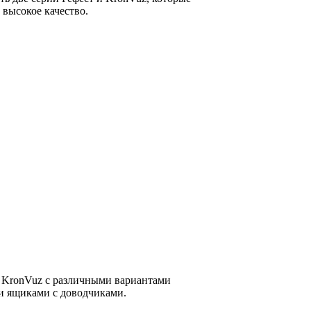
 высокое качество.
 KronVuz с различными вариантами
 ящиками с доводчиками.