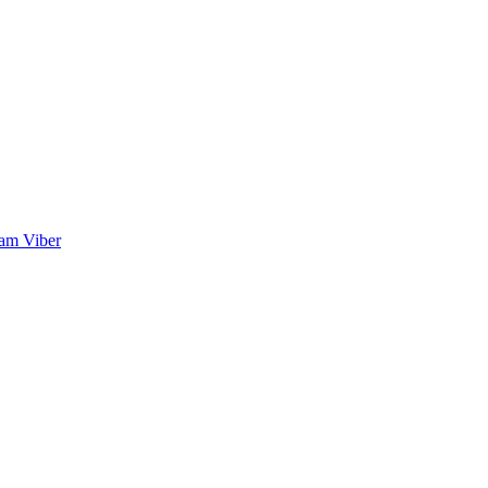
ram
Viber