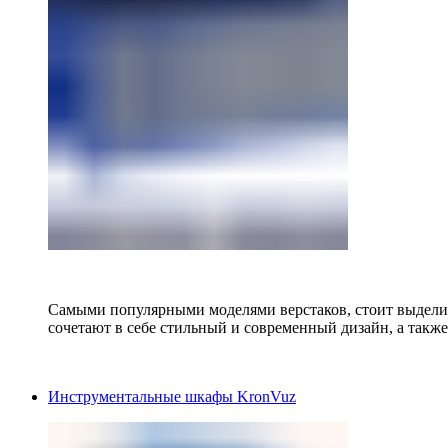
Самыми популярными моделями верстаков, стоит выделит
сочетают в себе стильный и современный дизайн, а также
Инструментальные шкафы KronVuz