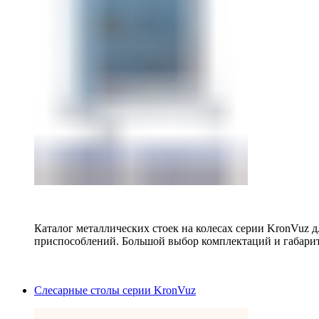
Каталог металлических стоек на колесах серии KronVuz д
приспособлений. Большой выбор комплектаций и габарит
Слесарные столы серии KronVuz