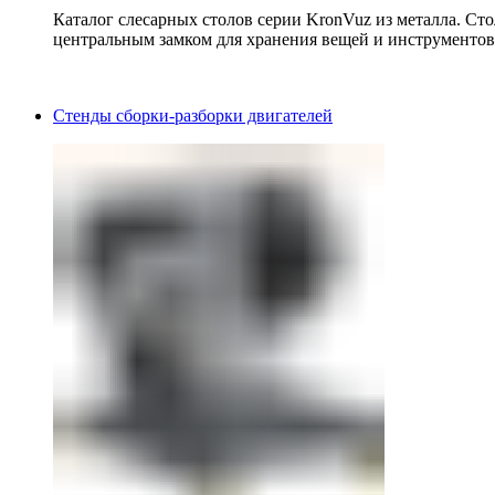
Каталог слесарных столов серии KronVuz из металла. Ст
центральным замком для хранения вещей и инструментов
Стенды сборки-разборки двигателей