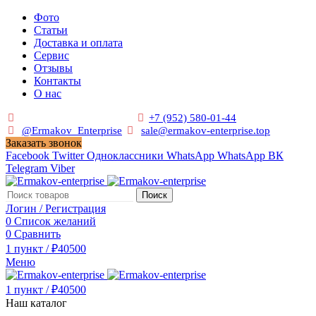
Фото
Статьи
Доставка и оплата
Сервис
Отзывы
Контакты
О нас
Пн. - Сб. с 9:00 до 19:00
+7 (952) 580-01-44
@Ermakov_Enterprise
sale@ermakov-enterprise.top
Заказать звонок
Facebook
Twitter
Одноклассники
WhatsApp
WhatsApp
ВК
Telegram
Viber
Поиск
Логин / Регистрация
0
Список желаний
0
Сравнить
1
пункт
/
₽
40500
Меню
1
пункт
/
₽
40500
Наш каталог