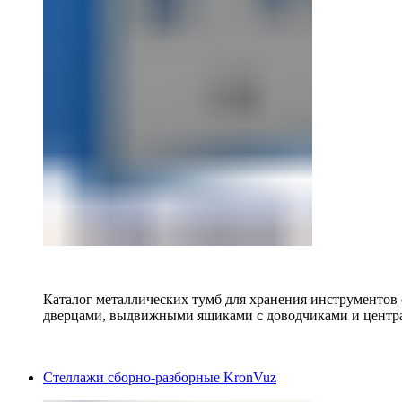
Каталог металлических тумб для хранения инструментов
дверцами, выдвижными ящиками с доводчиками и центр
Стеллажи сборно-разборные KronVuz