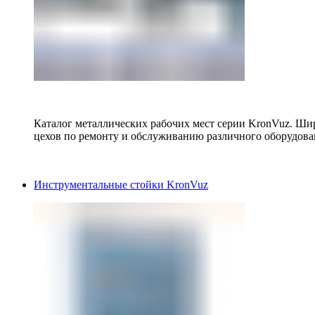
Каталог металлических рабочих мест серии KronVuz. Шир
цехов по ремонту и обслуживанию различного оборудова
Инструментальные стойки KronVuz