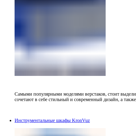
Самыми популярными моделями верстаков, стоит выделит
сочетают в себе стильный и современный дизайн, а также
Инструментальные шкафы KronVuz