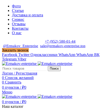
Фото
Статьи
Доставка и оплата
Сервис
Отзывы
Контакты
О нас
Пн. - Сб. с 9:00 до 19:00
+7 (952) 580-01-44
@Ermakov_Enterprise
sale@ermakov-enterprise.top
Заказать звонок
Facebook
Twitter
Одноклассники
WhatsApp
WhatsApp
ВК
Telegram
Viber
Поиск
Логин / Регистрация
0
Список желаний
0
Сравнить
0
пунктов
/
₽
0
Меню
0
пунктов
/
₽
0
Наш каталог