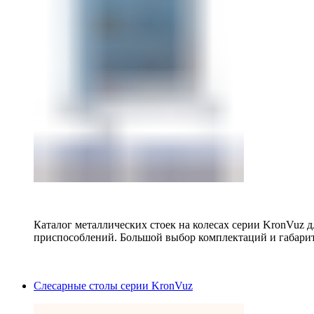
Каталог металлических стоек на колесах серии KronVuz д
приспособлений. Большой выбор комплектаций и габарит
Слесарные столы серии KronVuz