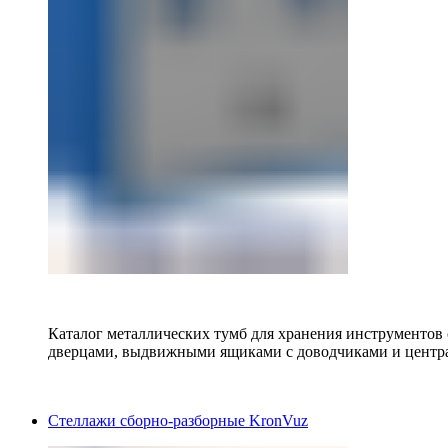
Каталог металлических тумб для хранения инструментов
дверцами, выдвижными ящиками с доводчиками и центр
Стеллажи сборно-разборные KronVuz