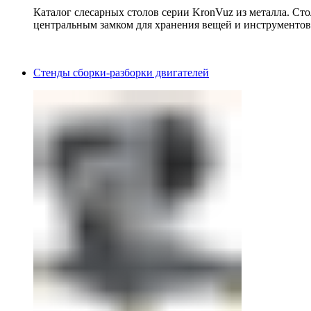
Каталог слесарных столов серии KronVuz из металла. Ст
центральным замком для хранения вещей и инструментов
Стенды сборки-разборки двигателей