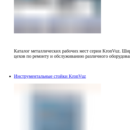
Каталог металлических рабочих мест серии KronVuz. Шир
цехов по ремонту и обслуживанию различного оборудова
Инструментальные стойки KronVuz