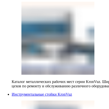
Каталог металлических рабочих мест серии KronVuz. Шир
цехов по ремонту и обслуживанию различного оборудова
Инструментальные стойки KronVuz