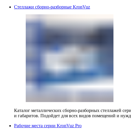
Стеллажи сборно-разборные KronVuz
Каталог металлических сборно-разборных стеллажей сер
и габаритов. Подойдет для всех видов помещений и нужд
Рабочие места серии KronVuz Pro