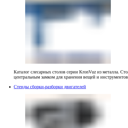
Каталог слесарных столов серии KronVuz из металла. Ст
центральным замком для хранения вещей и инструментов
Стенды сборки-разборки двигателей