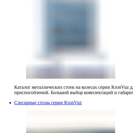
Каталог металлических стоек на колесах серии KronVuz д
приспособлений. Большой выбор комплектаций и габарит
Слесарные столы серии KronVuz