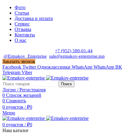
Фото
Статьи
Доставка и оплата
Сервис
Отзывы
Контакты
О нас
Пн. - Сб. с 9:00 до 19:00
+7 (952) 580-01-44
@Ermakov_Enterprise
sale@ermakov-enterprise.top
Заказать звонок
Facebook
Twitter
Одноклассники
WhatsApp
WhatsApp
ВК
Telegram
Viber
Поиск
Логин / Регистрация
0
Список желаний
0
Сравнить
0
пунктов
/
₽
0
Меню
0
пунктов
/
₽
0
Наш каталог