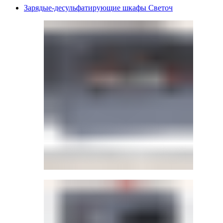
Зарядые-десульфатирующие шкафы Светоч