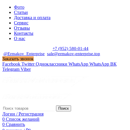
Фото
Статьи
Доставка и оплата
Сервис
Отзывы
Контакты
О нас
Пн. - Сб. с 9:00 до 19:00
+7 (952) 580-01-44
@Ermakov_Enterprise
sale@ermakov-enterprise.top
Заказать звонок
Facebook
Twitter
Одноклассники
WhatsApp
WhatsApp
ВК
Telegram
Viber
Поиск
Логин / Регистрация
0
Список желаний
0
Сравнить