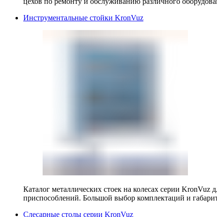
цехов по ремонту и обслуживанию различного оборудова
Инструментальные стойки KronVuz
Каталог металлических стоек на колесах серии KronVuz д
приспособлений. Большой выбор комплектаций и габарит
Слесарные столы серии KronVuz