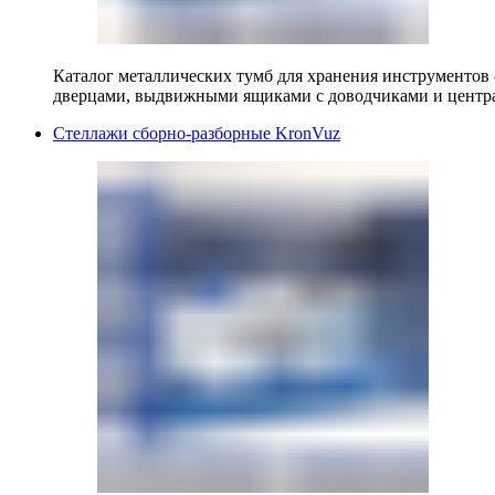
Каталог металлических тумб для хранения инструментов
дверцами, выдвижными ящиками с доводчиками и центр
Стеллажи сборно-разборные KronVuz