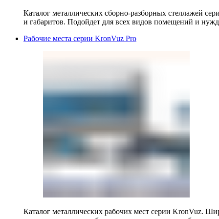
Каталог металлических сборно-разборных стеллажей сер
и габаритов. Подойдет для всех видов помещений и нужд
Рабочие места серии KronVuz Pro
Каталог металлических рабочих мест серии KronVuz. Шир