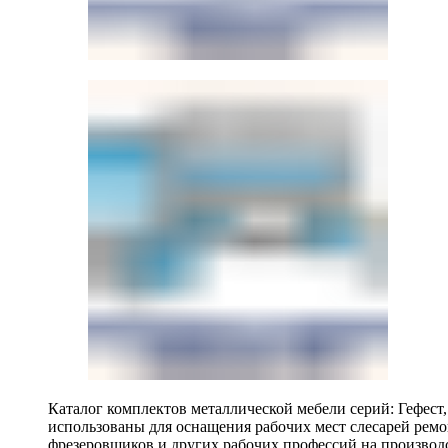
Каталог комплектов металлической мебели серий: Гефест
использованы для оснащения рабочих мест слесарей ремо
фрезеровщиков и других рабочих профессий на производ