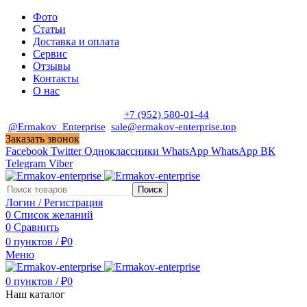
Фото
Статьи
Доставка и оплата
Сервис
Отзывы
Контакты
О нас
Пн. - Сб. с 9:00 до 19:00
+7 (952) 580-01-44
@Ermakov_Enterprise
sale@ermakov-enterprise.top
Заказать звонок
Facebook
Twitter
Одноклассники
WhatsApp
WhatsApp
ВК
Telegram
Viber
Поиск
Логин / Регистрация
0
Список желаний
0
Сравнить
0
пунктов
/
₽
0
Меню
0
пунктов
/
₽
0
Наш каталог