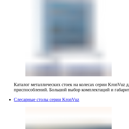
Каталог металлических стоек на колесах серии KronVuz д
приспособлений. Большой выбор комплектаций и габарит
Слесарные столы серии KronVuz