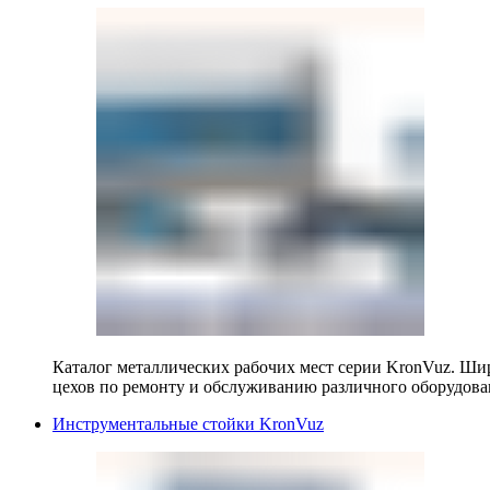
Каталог металлических рабочих мест серии KronVuz. Шир
цехов по ремонту и обслуживанию различного оборудова
Инструментальные стойки KronVuz