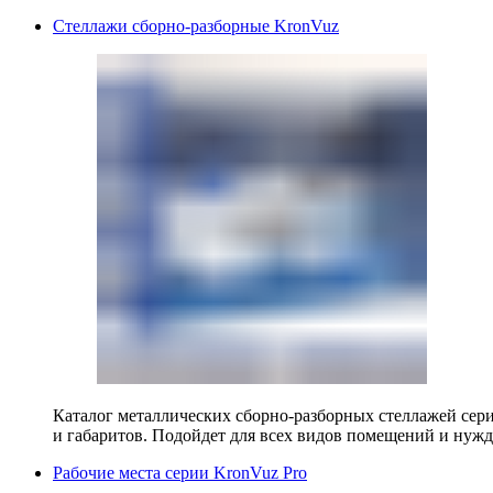
Стеллажи сборно-разборные KronVuz
Каталог металлических сборно-разборных стеллажей сер
и габаритов. Подойдет для всех видов помещений и нужд
Рабочие места серии KronVuz Pro