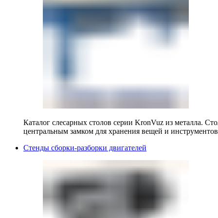
Каталог слесарных столов серии KronVuz из металла. Ст
центральным замком для хранения вещей и инструментов
Стенды сборки-разборки двигателей