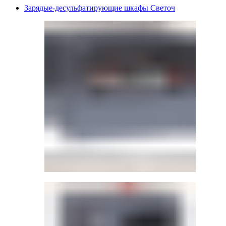
Зарядые-десульфатирующие шкафы Светоч