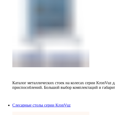
Каталог металлических стоек на колесах серии KronVuz д
приспособлений. Большой выбор комплектаций и габарит
Слесарные столы серии KronVuz