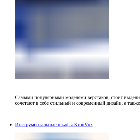
Самыми популярными моделями верстаков, стоит выделит
сочетают в себе стильный и современный дизайн, а также
Инструментальные шкафы KronVuz