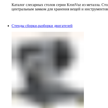
Каталог слесарных столов серии KronVuz из металла. Ст
центральным замком для хранения вещей и инструментов
Стенды сборки-разборки двигателей