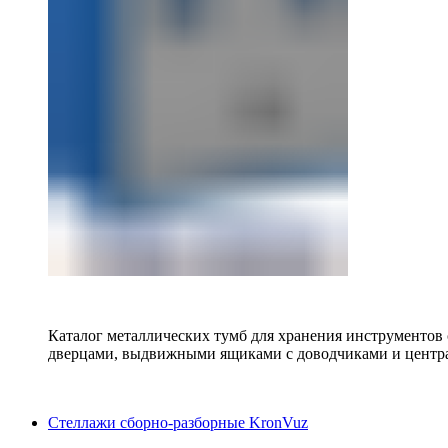
Каталог металлических тумб для хранения инструментов
дверцами, выдвижными ящиками с доводчиками и центр
Стеллажи сборно-разборные KronVuz