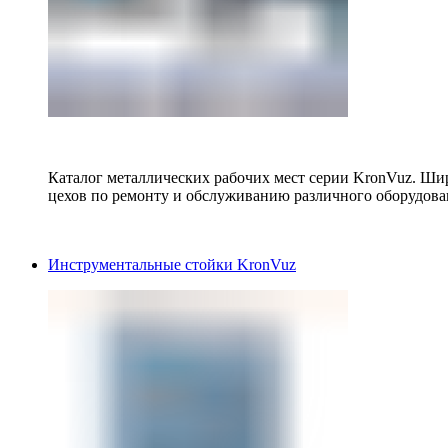
Каталог металлических рабочих мест серии KronVuz. Шир
цехов по ремонту и обслуживанию различного оборудова
Инструментальные стойки KronVuz