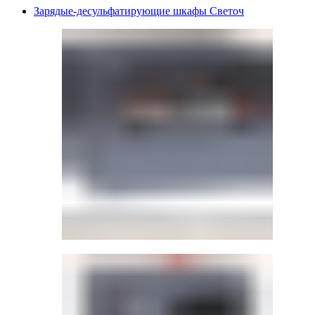
Зарядые-десульфатирующие шкафы Светоч