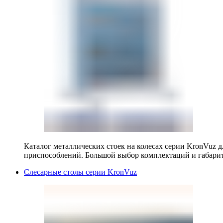
Каталог металлических стоек на колесах серии KronVuz д
приспособлений. Большой выбор комплектаций и габарит
Слесарные столы серии KronVuz