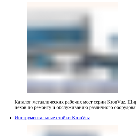
Каталог металлических рабочих мест серии KronVuz. Шир
цехов по ремонту и обслуживанию различного оборудова
Инструментальные стойки KronVuz