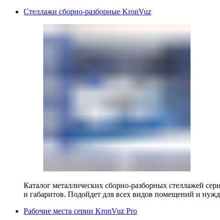
Стеллажи сборно-разборные KronVuz
Каталог металлических сборно-разборных стеллажей сер
и габаритов. Подойдет для всех видов помещений и нужд
Рабочие места серии KronVuz Pro