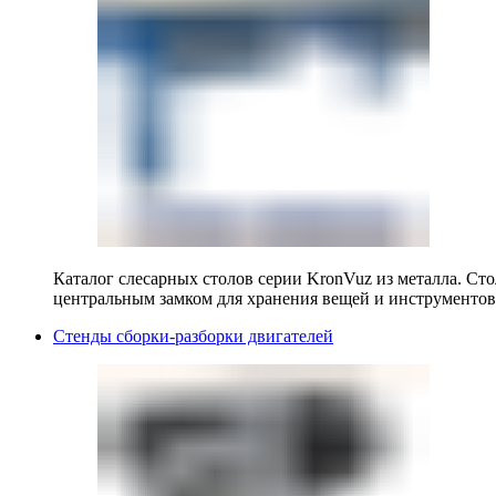
Каталог слесарных столов серии KronVuz из металла. Ст
центральным замком для хранения вещей и инструментов
Стенды сборки-разборки двигателей