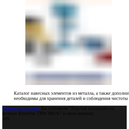
Каталог навесных элементов из металла, а также допол
необходимы для хранения деталей и соблюдения чистоты 
Просмотр корзины
Вы отложили “Верстак наладчика на
колесах KronVuz TBW 000-K” в свою корзину.
-6%