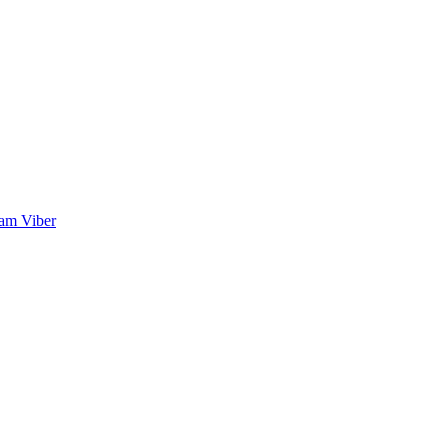
ram
Viber