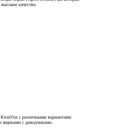
 высокое качество.
 KronVuz с различными вариантами
 ящиками с доводчиками.