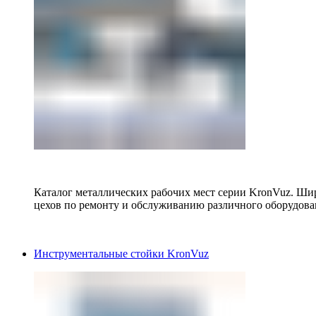
Каталог металлических рабочих мест серии KronVuz. Шир
цехов по ремонту и обслуживанию различного оборудова
Инструментальные стойки KronVuz