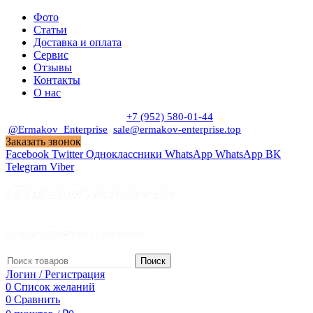
Фото
Статьи
Доставка и оплата
Сервис
Отзывы
Контакты
О нас
Пн. - Сб. с 9:00 до 19:00
+7 (952) 580-01-44
@Ermakov_Enterprise
sale@ermakov-enterprise.top
Заказать звонок
Facebook
Twitter
Одноклассники
WhatsApp
WhatsApp
ВК
Telegram
Viber
Поиск
Логин / Регистрация
0
Список желаний
0
Сравнить