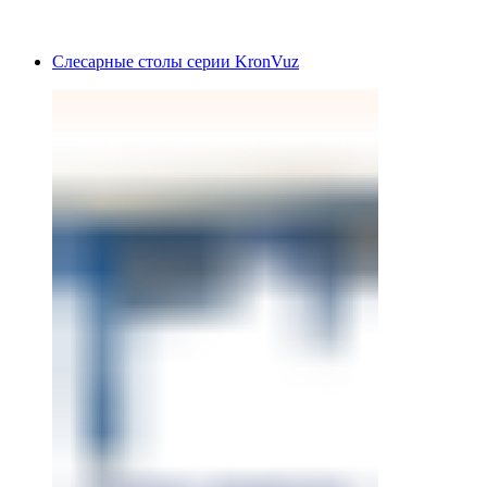
Слесарные столы серии KronVuz