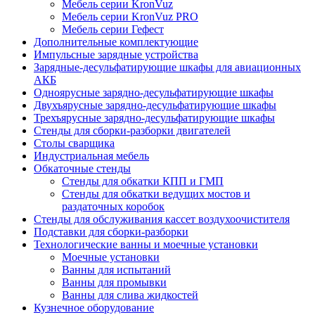
Мебель серии KronVuz
Мебель серии KronVuz PRO
Мебель серии Гефест
Дополнительные комплектующие
Импульсные зарядные устройства
Зарядные-десульфатирующие шкафы для авиационных
АКБ
Одноярусные зарядно-десульфатирующие шкафы
Двухъярусные зарядно-десульфатирующие шкафы
Трехъярусные зарядно-десульфатирующие шкафы
Стенды для сборки-разборки двигателей
Столы сварщика
Индустриальная мебель
Обкаточные стенды
Стенды для обкатки КПП и ГМП
Стенды для обкатки ведущих мостов и
раздаточных коробок
Стенды для обслуживания кассет воздухоочистителя
Подставки для сборки-разборки
Технологические ванны и моечные установки
Моечные установки
Ванны для испытаний
Ванны для промывки
Ванны для слива жидкостей
Кузнечное оборудование