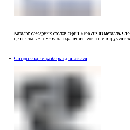
Каталог слесарных столов серии KronVuz из металла. Ст
центральным замком для хранения вещей и инструментов
Стенды сборки-разборки двигателей