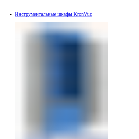
Инструментальные шкафы KronVuz