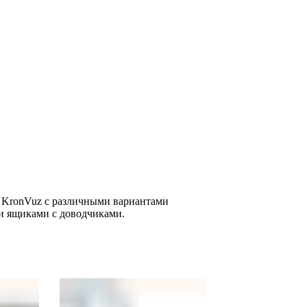
 KronVuz с различными вариантами
 ящиками с доводчиками.