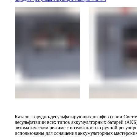
Каталог зарядно-десульфатирующих шкафов серии Светоч 
десульфатации всех типов аккумуляторных батарей (АКБ)
автоматическом режиме с возможностью ручной регулиро
использованы для оснащения аккумуляторных мастерских,