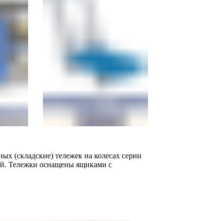
ых (складские) тележек на колесах серии
ий. Тележки оснащены ящиками с