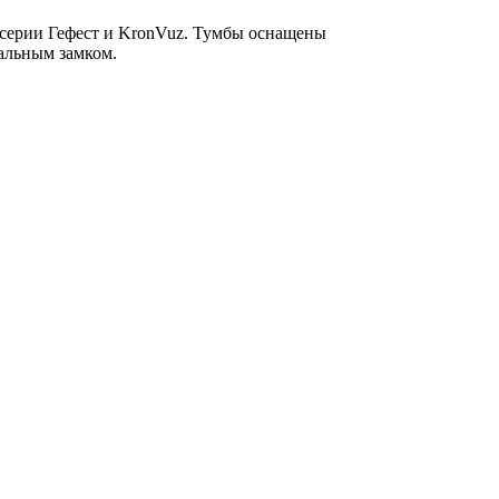
 серии Гефест и KronVuz. Тумбы оснащены
альным замком.