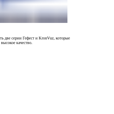
ь две серии Гефест и KronVuz, которые
 высокое качество.