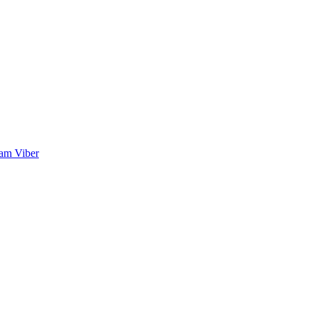
ram
Viber