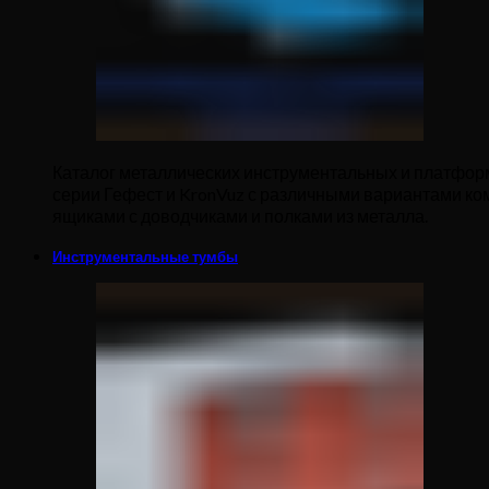
Каталог металлических инструментальных и платформ
серии Гефест и KronVuz с различными вариантами к
ящиками с доводчиками и полками из металла.
Инструментальные тумбы