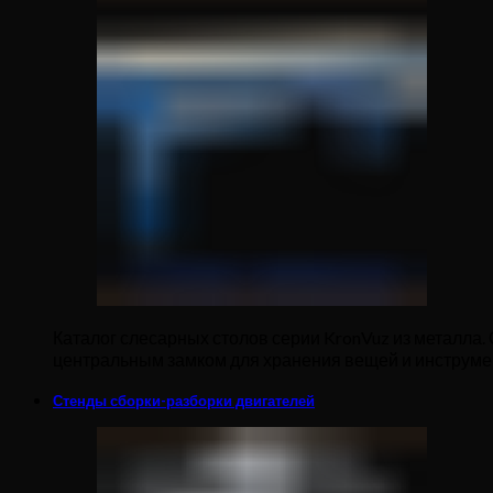
Каталог слесарных столов серии KronVuz из металла.
центральным замком для хранения вещей и инструме
Стенды сборки-разборки двигателей