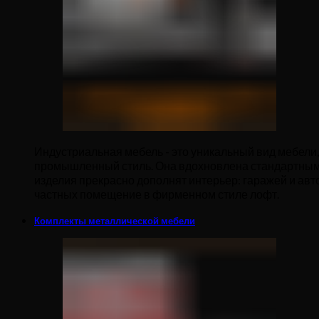
Индустриальная мебель - это уникальный вид мебели
промышленный стиль. Она вдохновлена стандартным
изделия прекрасно дополнят интерьер: гаражей и авт
частных помещение в фирменном стиле лофт.
Комплекты металлической мебели