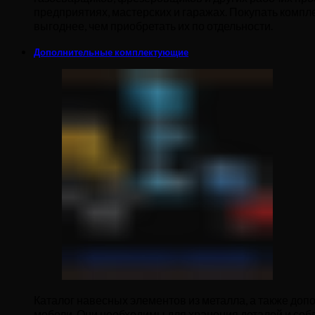
предприятиях, мастерских и гаражах. Покупать компл
выгоднее, чем приобретать их по отдельности.
Дополнительные комплектующие
Каталог навесных элементов из металла, а также до
мебели. Они необходимы для хранения деталей и соб