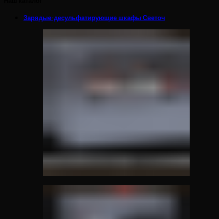
Наш каталог
Зарядые-десульфатирующие шкафы Светоч