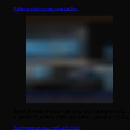
Рабочие места серии KronVuz Pro
Каталог металлических рабочих мест серии KronVuz. 
и цехов по ремонту и обслуживанию различного обор
Инструментальные стойки KronVuz