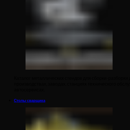
Каталог металлических стендов для сборки-разборки 
производствах, заводах, станциях технического обслу
автосервисах.
Столы сварщика