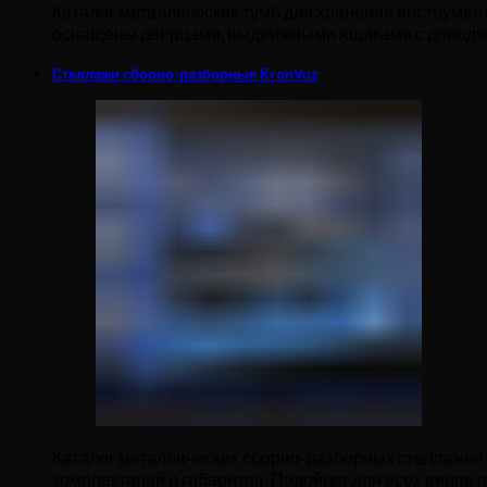
Каталог металлических тумб для хранения инструмент
оснащены дверцами, выдвижными ящиками с доводчи
Стеллажи сборно-разборные KronVuz
Каталог металлических сборно-разборных стеллажей
комплектаций и габаритов. Подойдет для всех видов 