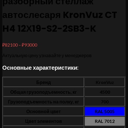
разборный стеллаж
автослесаря KronVuz CT
H4 12Х19-S2-2SB3-K
₽
82100
–
₽
93000
Актуальную цену узнавайте у менеджеров
Основные характеристики:
Бренд
KronVuz
Общая грузоподъемность, кг
4500
Грузоподъемность на полку, кг
700
Основной цвет
RAL 5005
Цвет элементов
RAL 7012