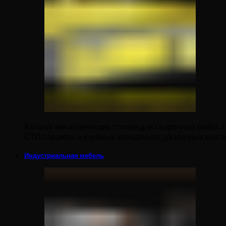
Каталог металлических столов для сварочных работ. 
СТО, гаражах, в учебных заведениях, различных масте
Индустриальная мебель