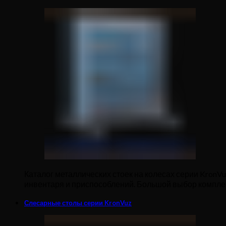
Каталог металлических стоек на колесах серии KronV
инвентаря и приспособлений. Большой выбор комплек
Слесарные столы серии KronVuz