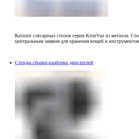
Каталог слесарных столов серии KronVuz из металла. Ст
центральным замком для хранения вещей и инструментов
Стенды сборки-разборки двигателей