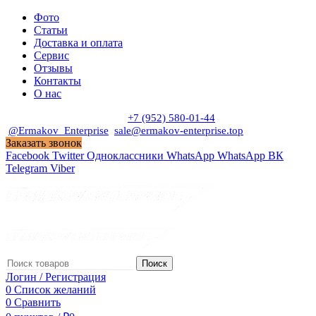
Фото
Статьи
Доставка и оплата
Сервис
Отзывы
Контакты
О нас
Пн. - Сб. с 9:00 до 19:00
+7 (952) 580-01-44
@Ermakov_Enterprise
sale@ermakov-enterprise.top
Заказать звонок
Facebook
Twitter
Одноклассники
WhatsApp
WhatsApp
ВК
Telegram
Viber
Поиск
Логин / Регистрация
0
Список желаний
0
Сравнить