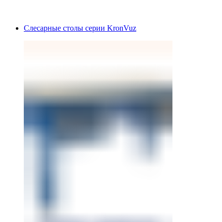
Слесарные столы серии KronVuz