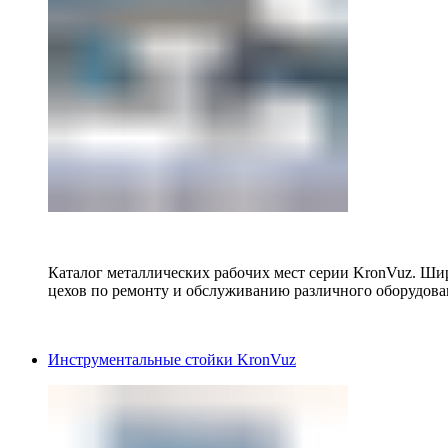
Каталог металлических рабочих мест серии KronVuz. Шир
цехов по ремонту и обслуживанию различного оборудова
Инструментальные стойки KronVuz