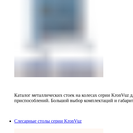
Каталог металлических стоек на колесах серии KronVuz д
приспособлений. Большой выбор комплектаций и габарит
Слесарные столы серии KronVuz