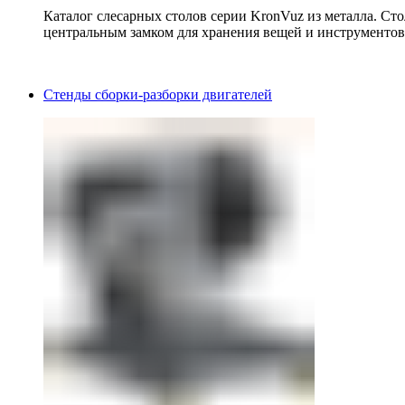
Каталог слесарных столов серии KronVuz из металла. Ст
центральным замком для хранения вещей и инструментов
Стенды сборки-разборки двигателей