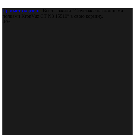
Просмотр корзины
Вы отложили “Стеллаж с наклонными
полками KronVuz СТ N3 15510” в свою корзину.
-6%