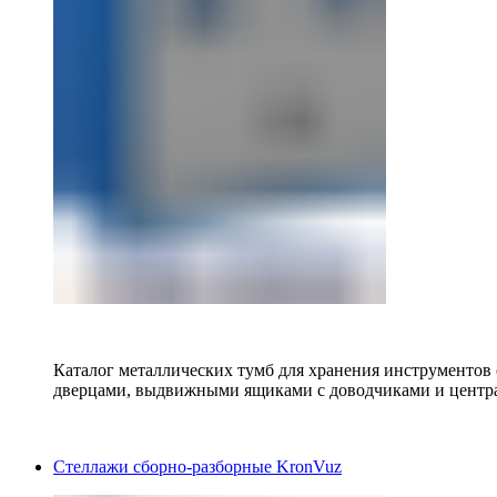
Каталог металлических тумб для хранения инструментов
дверцами, выдвижными ящиками с доводчиками и центр
Стеллажи сборно-разборные KronVuz