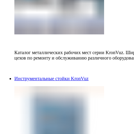
Каталог металлических рабочих мест серии KronVuz. Шир
цехов по ремонту и обслуживанию различного оборудова
Инструментальные стойки KronVuz