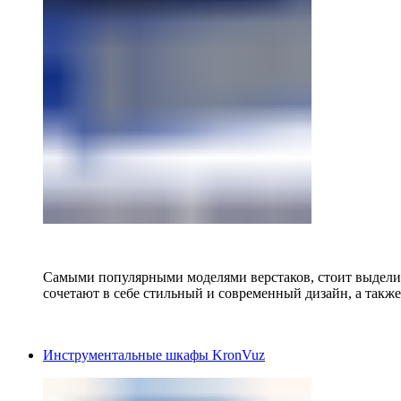
Самыми популярными моделями верстаков, стоит выделит
сочетают в себе стильный и современный дизайн, а также
Инструментальные шкафы KronVuz