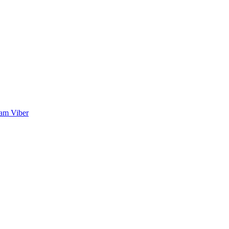
ram
Viber