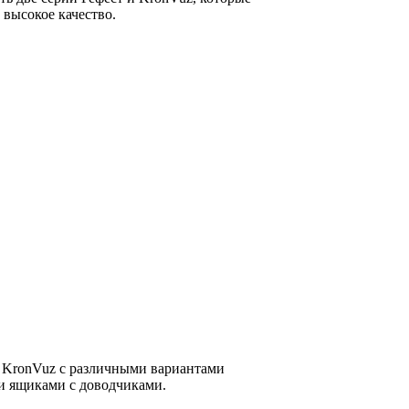
 высокое качество.
 KronVuz с различными вариантами
 ящиками с доводчиками.