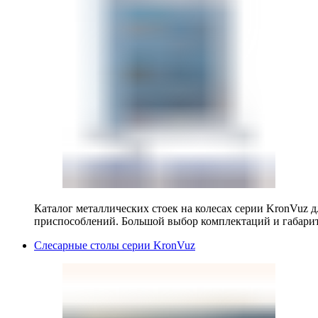
Каталог металлических стоек на колесах серии KronVuz д
приспособлений. Большой выбор комплектаций и габарит
Слесарные столы серии KronVuz