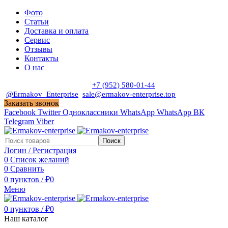
Фото
Статьи
Доставка и оплата
Сервис
Отзывы
Контакты
О нас
Пн. - Сб. с 9:00 до 19:00
+7 (952) 580-01-44
@Ermakov_Enterprise
sale@ermakov-enterprise.top
Заказать звонок
Facebook
Twitter
Одноклассники
WhatsApp
WhatsApp
ВК
Telegram
Viber
Поиск
Логин / Регистрация
0
Список желаний
0
Сравнить
0
пунктов
/
₽
0
Меню
0
пунктов
/
₽
0
Наш каталог