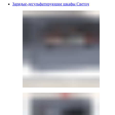
Зарядые-десульфатирующие шкафы Светоч