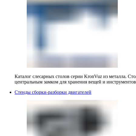
Каталог слесарных столов серии KronVuz из металла. Ст
центральным замком для хранения вещей и инструментов
Стенды сборки-разборки двигателей