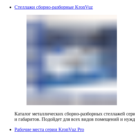
Стеллажи сборно-разборные KronVuz
Каталог металлических сборно-разборных стеллажей сер
и габаритов. Подойдет для всех видов помещений и нужд
Рабочие места серии KronVuz Pro