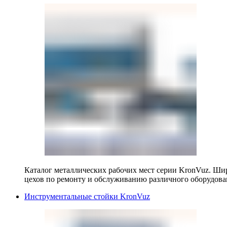
Каталог металлических рабочих мест серии KronVuz. Шир
цехов по ремонту и обслуживанию различного оборудова
Инструментальные стойки KronVuz