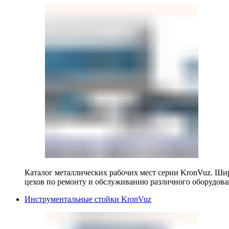
Каталог металлических рабочих мест серии KronVuz. Шир
цехов по ремонту и обслуживанию различного оборудова
Инструментальные стойки KronVuz