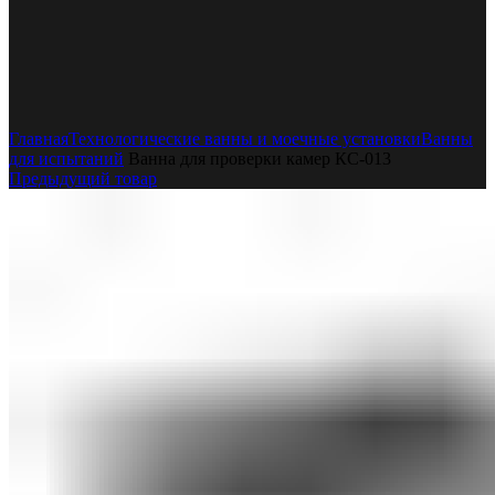
Увеличить
Главная
Технологические ванны и моечные установки
Ванны
для испытаний
Ванна для проверки камер КС-013
Предыдущий товар