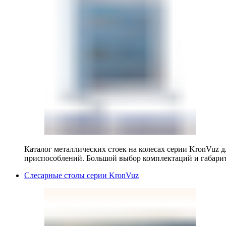
Каталог металлических стоек на колесах серии KronVuz д
приспособлений. Большой выбор комплектаций и габарит
Слесарные столы серии KronVuz