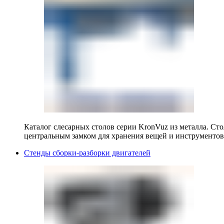
Каталог слесарных столов серии KronVuz из металла. Ст
центральным замком для хранения вещей и инструментов
Стенды сборки-разборки двигателей