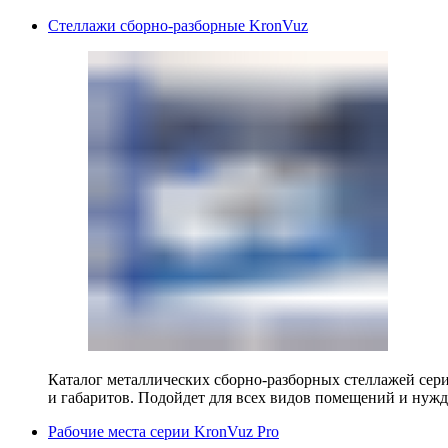
Стеллажи сборно-разборные KronVuz
Каталог металлических сборно-разборных стеллажей сер
и габаритов. Подойдет для всех видов помещений и нужд
Рабочие места серии KronVuz Pro