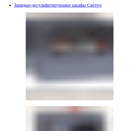
Зарядые-десульфатирующие шкафы Светоч