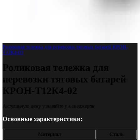
Роликовая тележка для перевозки тяговых батарей КРОН-
Т12К4-03
Роликовая тележка для
перевозки тяговых батарей
КРОН-Т12К4-02
Актуальную цену узнавайте у менеджеров
Основные характеристики:
Материал
Сталь