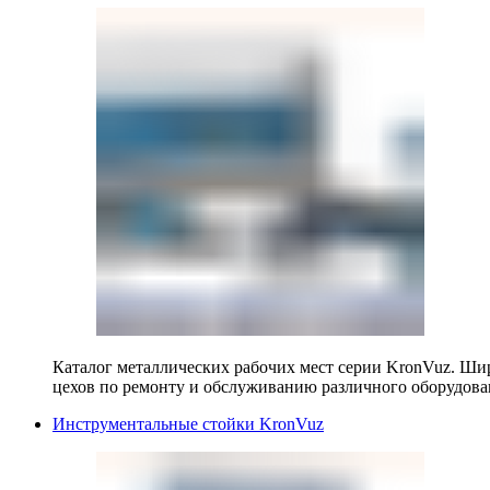
Каталог металлических рабочих мест серии KronVuz. Шир
цехов по ремонту и обслуживанию различного оборудова
Инструментальные стойки KronVuz