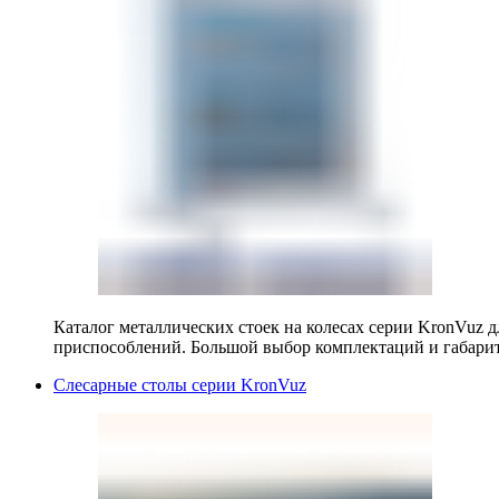
Каталог металлических стоек на колесах серии KronVuz д
приспособлений. Большой выбор комплектаций и габарит
Слесарные столы серии KronVuz