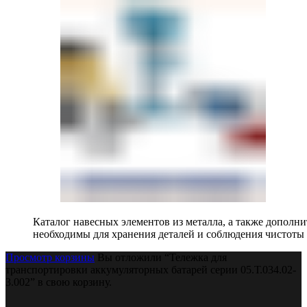
Каталог навесных элементов из металла, а также допол
необходимы для хранения деталей и соблюдения чистоты 
Просмотр корзины
Вы отложили “Тележка для
транспортировки аккумуляторных батарей серии 05.Т.034.02-
3.002” в свою корзину.