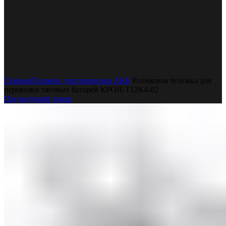
Увеличить
Главная
Тележки для перевозки АКБ
Роликовая тележка для
перевозки тяговых батарей КРОН-Т12К4-02
Предыдущий товар