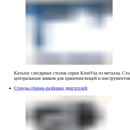
Каталог слесарных столов серии KronVuz из металла. Ст
центральным замком для хранения вещей и инструментов
Стенды сборки-разборки двигателей