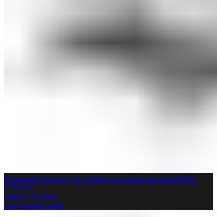
Роликовая тележка для перевозки тяговых батарей КРОН-
Т12К4-01
Назад к товарам
Следующий товар