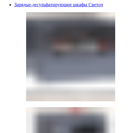
Зарядые-десульфатирующие шкафы Светоч