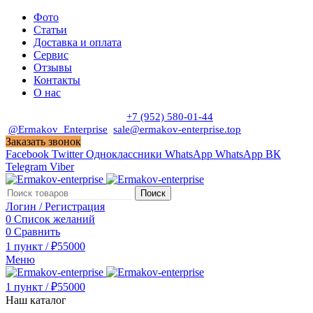
Фото
Статьи
Доставка и оплата
Сервис
Отзывы
Контакты
О нас
Пн. - Сб. с 9:00 до 19:00
+7 (952) 580-01-44
@Ermakov_Enterprise
sale@ermakov-enterprise.top
Заказать звонок
Facebook
Twitter
Одноклассники
WhatsApp
WhatsApp
ВК
Telegram
Viber
Поиск
Логин / Регистрация
0
Список желаний
0
Сравнить
1
пункт
/
₽
55000
Меню
1
пункт
/
₽
55000
Наш каталог