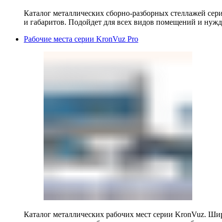
Каталог металлических сборно-разборных стеллажей сер
и габаритов. Подойдет для всех видов помещений и нужд
Рабочие места серии KronVuz Pro
Каталог металлических рабочих мест серии KronVuz. Шир