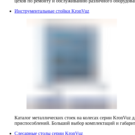
цехов по ремонту и обслуживанию различного оборудова
Инструментальные стойки KronVuz
Каталог металлических стоек на колесах серии KronVuz д
приспособлений. Большой выбор комплектаций и габарит
Слесарные столы серии KronVuz