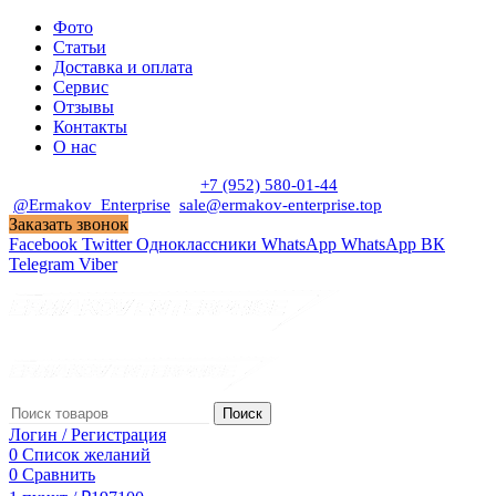
Фото
Статьи
Доставка и оплата
Сервис
Отзывы
Контакты
О нас
Пн. - Сб. с 9:00 до 19:00
+7 (952) 580-01-44
@Ermakov_Enterprise
sale@ermakov-enterprise.top
Заказать звонок
Facebook
Twitter
Одноклассники
WhatsApp
WhatsApp
ВК
Telegram
Viber
Поиск
Логин / Регистрация
0
Список желаний
0
Сравнить