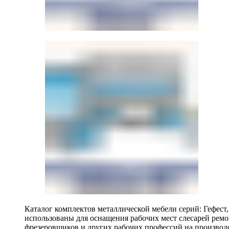
Каталог комплектов металлической мебели серий: Гефест
использованы для оснащения рабочих мест слесарей ремо
фрезеровщиков и других рабочих профессий на производ