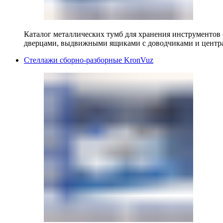
Каталог металлических тумб для хранения инструментов
дверцами, выдвижными ящиками с доводчиками и центр
Стеллажи сборно-разборные KronVuz