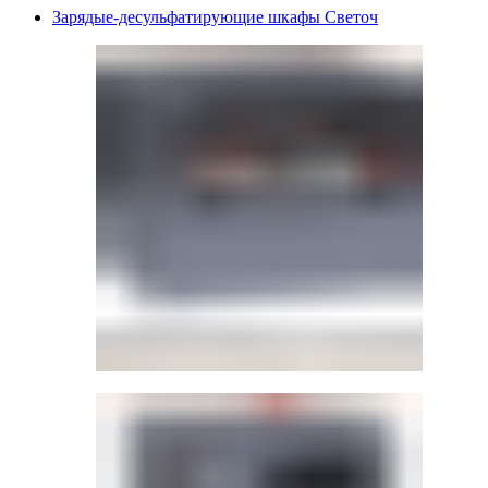
Зарядые-десульфатирующие шкафы Светоч