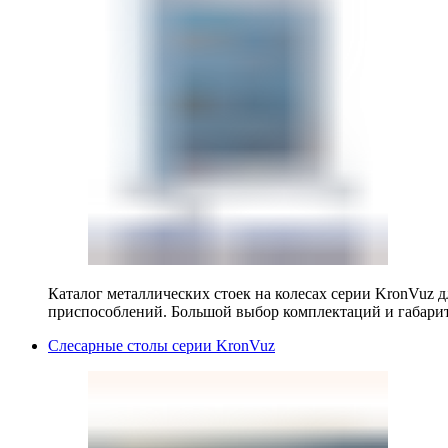
Каталог металлических стоек на колесах серии KronVuz д
приспособлений. Большой выбор комплектаций и габарит
Слесарные столы серии KronVuz