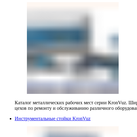
Каталог металлических рабочих мест серии KronVuz. Шир
цехов по ремонту и обслуживанию различного оборудова
Инструментальные стойки KronVuz