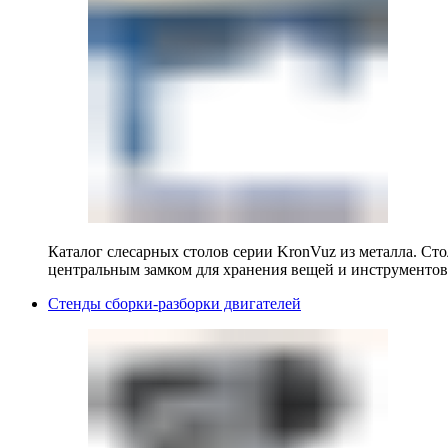
Каталог слесарных столов серии KronVuz из металла. Ст
центральным замком для хранения вещей и инструментов
Стенды сборки-разборки двигателей