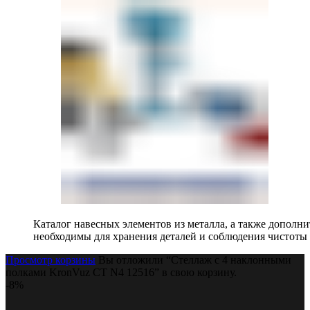
Каталог навесных элементов из металла, а также допол
необходимы для хранения деталей и соблюдения чистоты 
Просмотр корзины
Вы отложили “Стеллаж с 4 наклонными
полками KronVuz СТ N4 12516” в свою корзину.
-8%