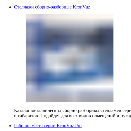
Стеллажи сборно-разборные KronVuz
Каталог металлических сборно-разборных стеллажей сер
и габаритов. Подойдет для всех видов помещений и нужд
Рабочие места серии KronVuz Pro