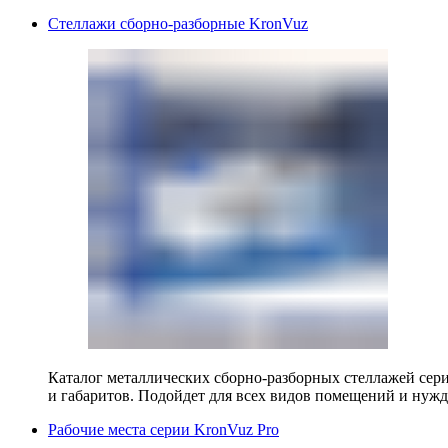
Стеллажи сборно-разборные KronVuz
Каталог металлических сборно-разборных стеллажей сер
и габаритов. Подойдет для всех видов помещений и нужд
Рабочие места серии KronVuz Pro