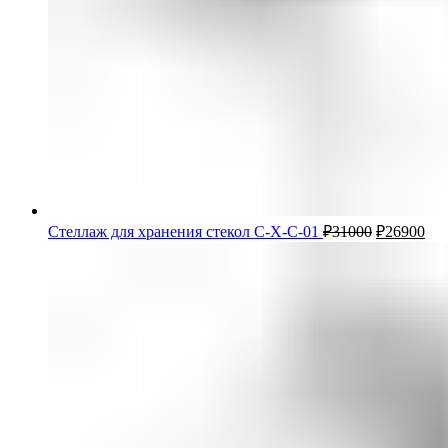
Стеллаж для хранения стекол С-Х-С-01
₽
31000
₽
26900