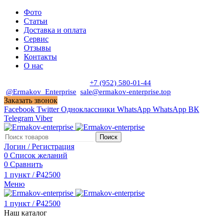
Фото
Статьи
Доставка и оплата
Сервис
Отзывы
Контакты
О нас
Пн. - Сб. с 9:00 до 19:00
+7 (952) 580-01-44
@Ermakov_Enterprise
sale@ermakov-enterprise.top
Заказать звонок
Facebook
Twitter
Одноклассники
WhatsApp
WhatsApp
ВК
Telegram
Viber
Поиск
Логин / Регистрация
0
Список желаний
0
Сравнить
1
пункт
/
₽
42500
Меню
1
пункт
/
₽
42500
Наш каталог