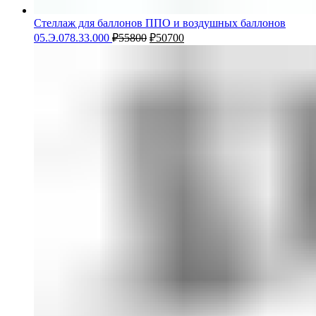
Стеллаж для баллонов ППО и воздушных баллонов
05.Э.078.33.000
₽
55800
₽
50700