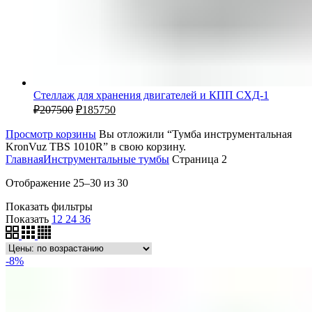
Стеллаж для хранения двигателей и КПП СХД-1
₽
207500
₽
185750
Просмотр корзины
Вы отложили “Тумба инструментальная
KronVuz TBS 1010R” в свою корзину.
Главная
Инструментальные тумбы
Страница 2
Отображение 25–30 из 30
Показать фильтры
Показать
12
24
36
-8%