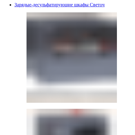
Зарядые-десульфатирующие шкафы Светоч