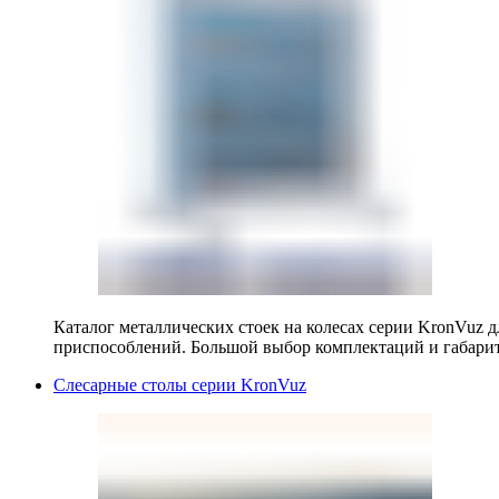
Каталог металлических стоек на колесах серии KronVuz д
приспособлений. Большой выбор комплектаций и габарит
Слесарные столы серии KronVuz