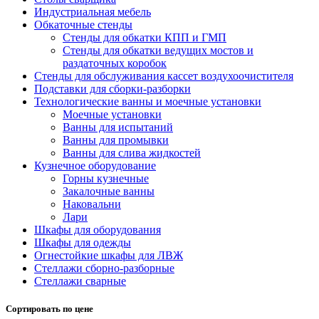
Индустриальная мебель
Обкаточные стенды
Стенды для обкатки КПП и ГМП
Стенды для обкатки ведущих мостов и
раздаточных коробок
Стенды для обслуживания кассет воздухоочистителя
Подставки для сборки-разборки
Технологические ванны и моечные установки
Моечные установки
Ванны для испытаний
Ванны для промывки
Ванны для слива жидкостей
Кузнечное оборудование
Горны кузнечные
Закалочные ванны
Наковальни
Лари
Шкафы для оборудования
Шкафы для одежды
Огнестойкие шкафы для ЛВЖ
Стеллажи сборно-разборные
Стеллажи сварные
Сортировать по цене