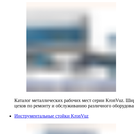
Каталог металлических рабочих мест серии KronVuz. Шир
цехов по ремонту и обслуживанию различного оборудова
Инструментальные стойки KronVuz