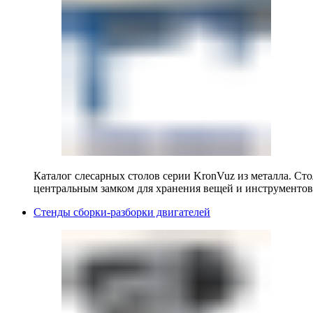
Каталог слесарных столов серии KronVuz из металла. Ст
центральным замком для хранения вещей и инструментов
Стенды сборки-разборки двигателей