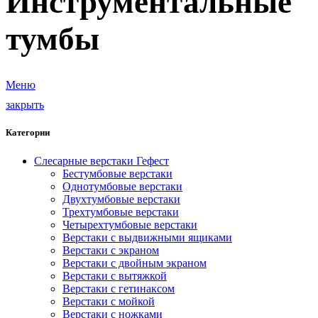
Инструментальные
тумбы
Меню
закрыть
Категории
Слесарные верстаки Гефест
Бестумбовые верстаки
Однотумбовые верстаки
Двухтумбовые верстаки
Трехтумбовые верстаки
Четырехтумбовые верстаки
Верстаки с выдвижными ящиками
Верстаки с экраном
Верстаки с двойным экраном
Верстаки с вытяжкой
Верстаки с гетинаксом
Верстаки с мойкой
Верстаки с ножками