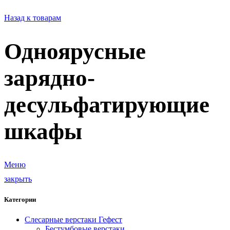
Назад к товарам
Одноярусные
зарядно-
десульфатирующие
шкафы
Меню
закрыть
Категории
Слесарные верстаки Гефест
Бестумбовые верстаки