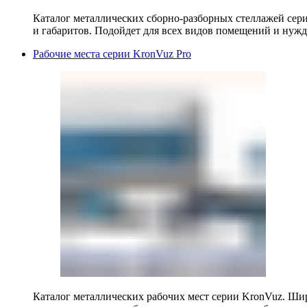
Каталог металлических сборно-разборных стеллажей сер
и габаритов. Подойдет для всех видов помещений и нужд
Рабочие места серии KronVuz Pro
Каталог металлических рабочих мест серии KronVuz. Шир