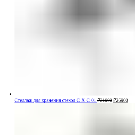
Стеллаж для хранения стекол С-Х-С-01
₽
31000
₽
26900