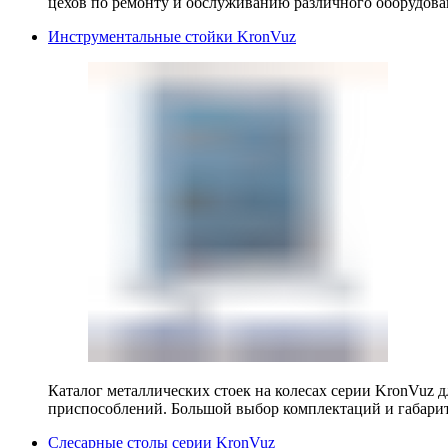
цехов по ремонту и обслуживанию различного оборудова
Инструментальные стойки KronVuz
Каталог металлических стоек на колесах серии KronVuz д
приспособлений. Большой выбор комплектаций и габарит
Слесарные столы серии KronVuz