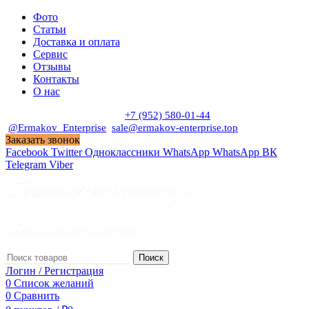
Фото
Статьи
Доставка и оплата
Сервис
Отзывы
Контакты
О нас
Пн. - Сб. с 9:00 до 19:00
+7 (952) 580-01-44
@Ermakov_Enterprise
sale@ermakov-enterprise.top
Заказать звонок
Facebook
Twitter
Одноклассники
WhatsApp
WhatsApp
ВК
Telegram
Viber
Поиск
Логин / Регистрация
0
Список желаний
0
Сравнить