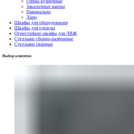
Горны кузнечные
Закалочные ванны
Наковальни
Лари
Шкафы для оборудования
Шкафы для одежды
Огнестойкие шкафы для ЛВЖ
Стеллажи сборно-разборные
Стеллажи сварные
Выбор клиентов