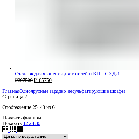
Стеллаж для хранения двигателей и КПП СХД-1
₽
207500
₽
185750
Главная
Одноярусные зарядно-десульфатирующие шкафы
Страница 2
Отображение 25–48 из 61
Показать фильтры
Показать
12
24
36