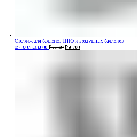
Стеллаж для баллонов ППО и воздушных баллонов
05.Э.078.33.000
₽
55800
₽
50700