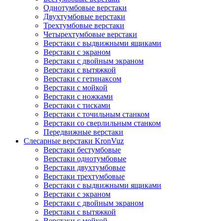
Однотумбовые верстаки
Двухтумбовые верстаки
Трехтумбовые верстаки
Четырехтумбовые верстаки
Верстаки с выдвижными ящиками
Верстаки с экраном
Верстаки с двойным экраном
Верстаки с вытяжкой
Верстаки с гетинаксом
Верстаки с мойкой
Верстаки с ножками
Верстаки с тисками
Верстаки с точильным станком
Верстаки со сверлильным станком
Передвижные верстаки
Слесарные верстаки KronVuz
Верстаки бестумбовые
Верстаки однотумбовые
Верстаки двухтумбовые
Верстаки трехтумбовые
Верстаки с выдвижными ящиками
Верстаки с экраном
Верстаки с двойным экраном
Верстаки с вытяжкой
Верстаки с мойкой