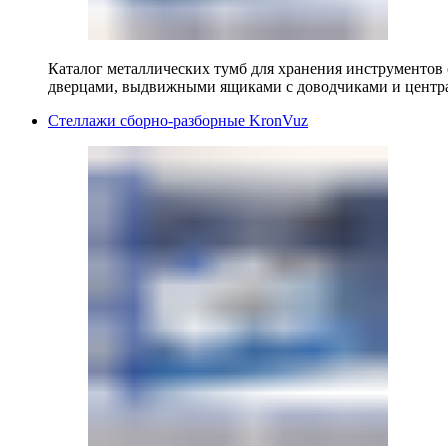
Каталог металлических тумб для хранения инструментов
дверцами, выдвижными ящиками с доводчиками и центр
Стеллажи сборно-разборные KronVuz