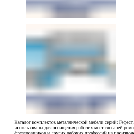
Каталог комплектов металлической мебели серий: Гефест
использованы для оснащения рабочих мест слесарей ремо
фрезеровщиков и других рабочих профессий на производ