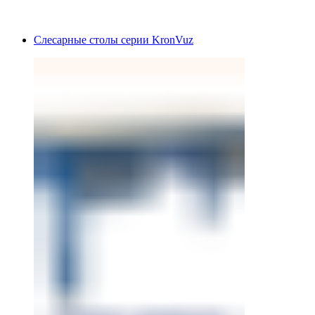
Слесарные столы серии KronVuz