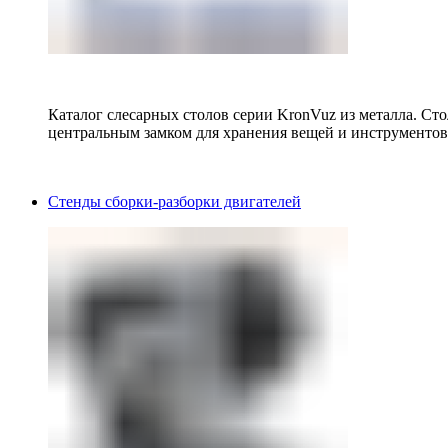
Каталог слесарных столов серии KronVuz из металла. Ст
центральным замком для хранения вещей и инструментов
Стенды сборки-разборки двигателей