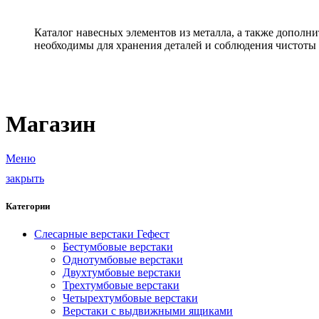
Каталог навесных элементов из металла, а также допол
необходимы для хранения деталей и соблюдения чистоты 
Магазин
Меню
закрыть
Категории
Слесарные верстаки Гефест
Бестумбовые верстаки
Однотумбовые верстаки
Двухтумбовые верстаки
Трехтумбовые верстаки
Четырехтумбовые верстаки
Верстаки с выдвижными ящиками