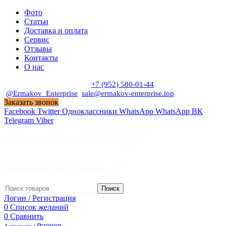
Фото
Статьи
Доставка и оплата
Сервис
Отзывы
Контакты
О нас
Пн. - Сб. с 9:00 до 19:00
+7 (952) 580-01-44
@Ermakov_Enterprise
sale@ermakov-enterprise.top
Заказать звонок
Facebook
Twitter
Одноклассники
WhatsApp
WhatsApp
ВК
Telegram
Viber
Поиск
Логин / Регистрация
0
Список желаний
0
Сравнить