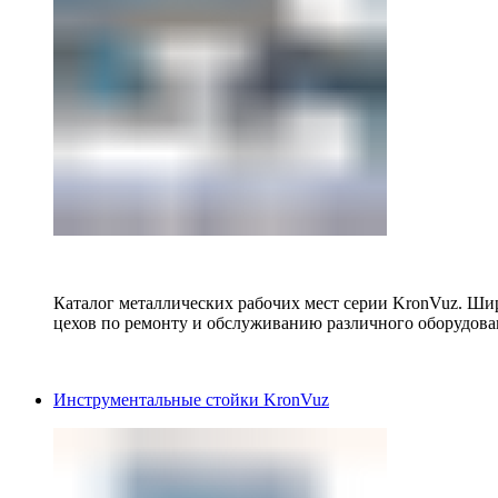
Каталог металлических рабочих мест серии KronVuz. Шир
цехов по ремонту и обслуживанию различного оборудова
Инструментальные стойки KronVuz