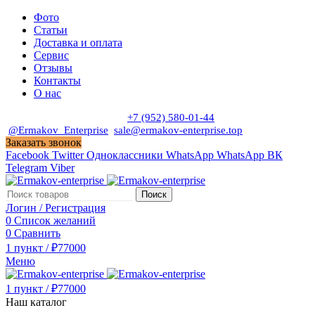
Фото
Статьи
Доставка и оплата
Сервис
Отзывы
Контакты
О нас
Пн. - Сб. с 9:00 до 19:00
+7 (952) 580-01-44
@Ermakov_Enterprise
sale@ermakov-enterprise.top
Заказать звонок
Facebook
Twitter
Одноклассники
WhatsApp
WhatsApp
ВК
Telegram
Viber
Поиск
Логин / Регистрация
0
Список желаний
0
Сравнить
1
пункт
/
₽
77000
Меню
1
пункт
/
₽
77000
Наш каталог