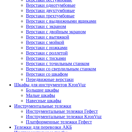
Верстаки однотумбовые
Верстаки двухтумбовые
Верстаки трехтумбовые
Верстаки с выдвижными ящиками
Верстаки с экраном
Верстаки с двойным экраном
Верстаки с вытяжкой
Верстаки с мойкой
Верстаки с ножками
Верстаки с роллетой
Верстаки с тисками
Верстаки с точильным станком
Верстаки со сверлильным станком
Верстаки со шкафом
Передвижные верстаки
Шкафы для инструментов KronVuz
Большие шкафы
Малые шкафы
Навесные шкафы
Инструментальные тележки
Инструментальные тележки Гефест
Инструментальные тележки KronVuz
Платформенные тележки Гефест
Тележки для перевозки АКБ