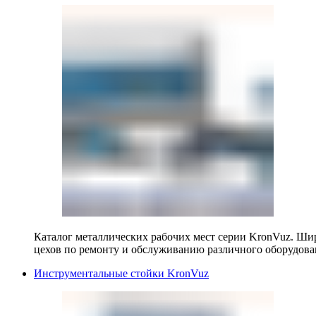
Каталог металлических рабочих мест серии KronVuz. Шир
цехов по ремонту и обслуживанию различного оборудова
Инструментальные стойки KronVuz