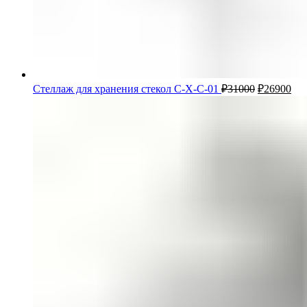
Стеллаж для хранения стекол С-Х-С-01
₽
31000
₽
26900