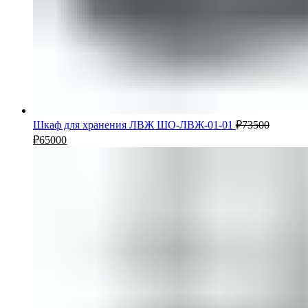
Шкаф для хранения ЛВЖ ШО-ЛВЖ-01-01
₽
73500
₽
65000