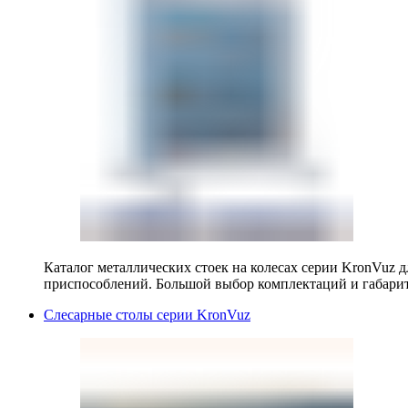
Каталог металлических стоек на колесах серии KronVuz д
приспособлений. Большой выбор комплектаций и габарит
Слесарные столы серии KronVuz