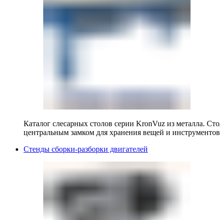
Каталог слесарных столов серии KronVuz из металла. Ст
центральным замком для хранения вещей и инструментов
Стенды сборки-разборки двигателей