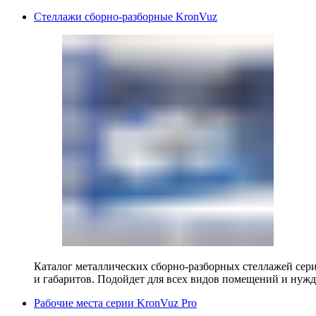
Стеллажи сборно-разборные KronVuz
Каталог металлических сборно-разборных стеллажей сер
и габаритов. Подойдет для всех видов помещений и нужд
Рабочие места серии KronVuz Pro