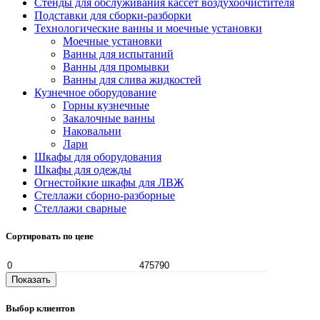
Стенды для обслуживания кассет воздухоочистителя
Подставки для сборки-разборки
Технологические ванны и моечные установки
Моечные установки
Ванны для испытаний
Ванны для промывки
Ванны для слива жидкостей
Кузнечное оборудование
Горны кузнечные
Закалочные ванны
Наковальни
Лари
Шкафы для оборудования
Шкафы для одежды
Огнестойкие шкафы для ЛВЖ
Стеллажи сборно-разборные
Стеллажи сварные
Сортировать по цене
Показать
Выбор клиентов