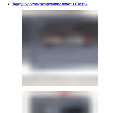
Зарядые-десульфатирующие шкафы Светоч