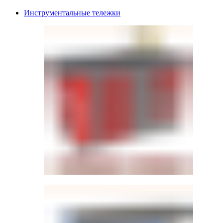
Инструментальные тележки