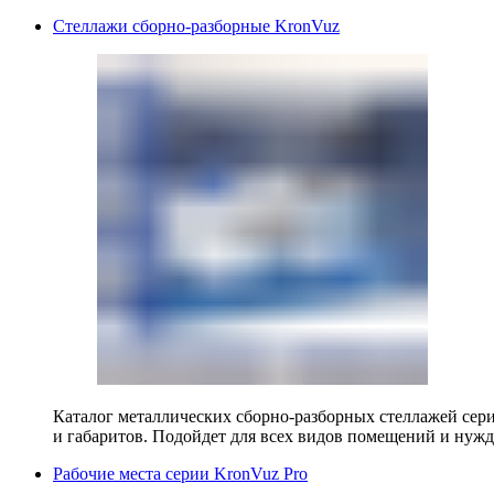
Стеллажи сборно-разборные KronVuz
Каталог металлических сборно-разборных стеллажей сер
и габаритов. Подойдет для всех видов помещений и нужд
Рабочие места серии KronVuz Pro