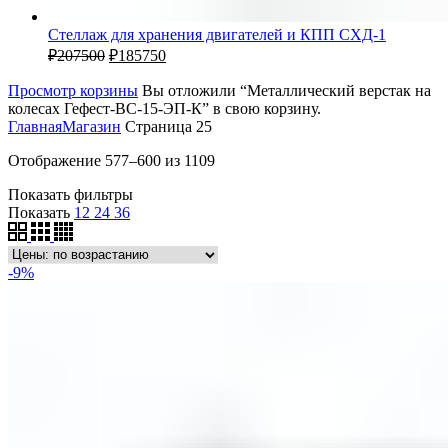
Стеллаж для хранения двигателей и КПП СХД-1
₽
207500
₽
185750
Просмотр корзины
Вы отложили “Металлический верстак на
колесах Гефест-ВС-15-ЭП-К” в свою корзину.
Главная
Магазин
Страница 25
Отображение 577–600 из 1109
Показать фильтры
Показать
12
24
36
-9%