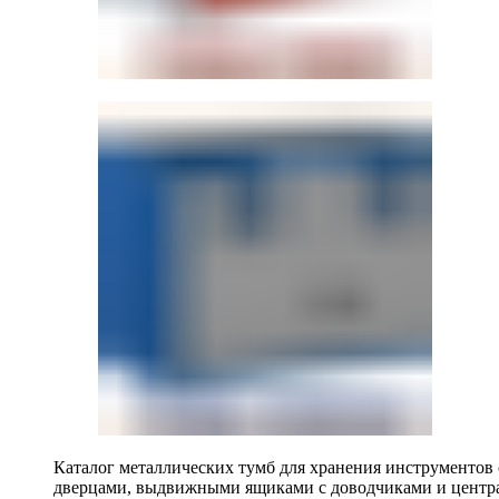
Каталог металлических тумб для хранения инструментов
дверцами, выдвижными ящиками с доводчиками и центр