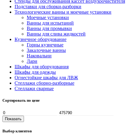
Стенды для обслуживания кассет воздухоочистителя
Подставки для сборки-разборки
Технологические ванны и моечные установки
Моечные установки
Ванны для испытаний
Ванны для промывки
Ванны для слива жидкостей
Кузнечное оборудование
Горны кузнечные
Закалочные ванны
Наковальни
Лари
Шкафы для оборудования
Шкафы для одежды
Огнестойкие шкафы для ЛВЖ
Стеллажи сборно-разборные
Стеллажи сварные
Сортировать по цене
Показать
Выбор клиентов