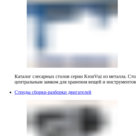
Каталог слесарных столов серии KronVuz из металла. Ст
центральным замком для хранения вещей и инструментов
Стенды сборки-разборки двигателей