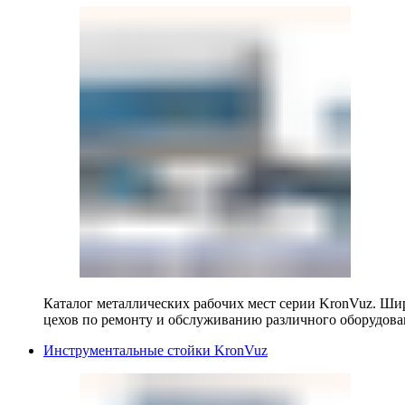
Каталог металлических рабочих мест серии KronVuz. Шир
цехов по ремонту и обслуживанию различного оборудова
Инструментальные стойки KronVuz