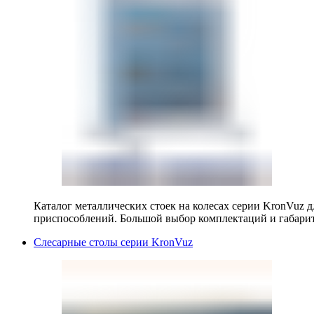
Каталог металлических стоек на колесах серии KronVuz д
приспособлений. Большой выбор комплектаций и габарит
Слесарные столы серии KronVuz