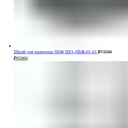
Шкаф для хранения ЛВЖ ШО-ЛВЖ-01-01
₽
73500
₽
65000