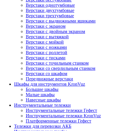
Верстаки однотумбовые
Верстаки двухтумбовые
Верстаки трехтумбовые
Верстаки с выдвижными ящиками
Верстаки с экраном
Верстаки с двойным экраном
Верстаки с вытяжкой
Верстаки с мойкой
Верстаки с ножками
Верстаки с роллетой
Верстаки с тисками
Верстаки с точильным станком
Верстаки со сверлильным станком
Верстаки со шкафом
Передвижные верстаки
Шкафы для инструментов KronVuz
Большие шкафы
Малые шкафы
Навесные шкафы
Инструментальные тележки
Инструментальные тележки Гефест
Инструментальные тележки KronVuz
Платформенные тележки Гефест
Тележки для перевозки АКБ