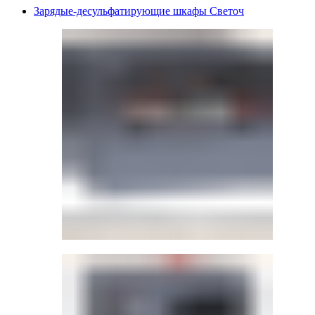
Зарядые-десульфатирующие шкафы Светоч