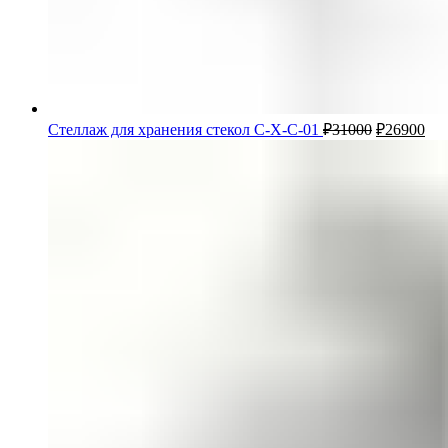
Стеллаж для хранения стекол С-Х-С-01
₽
31000
₽
26900