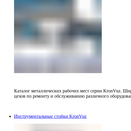
Каталог металлических рабочих мест серии KronVuz. Шир
цехов по ремонту и обслуживанию различного оборудова
Инструментальные стойки KronVuz