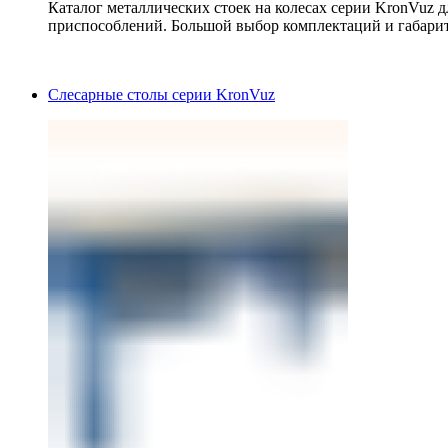
Каталог металлических стоек на колесах серии KronVuz д
приспособлений. Большой выбор комплектаций и габарит
Слесарные столы серии KronVuz