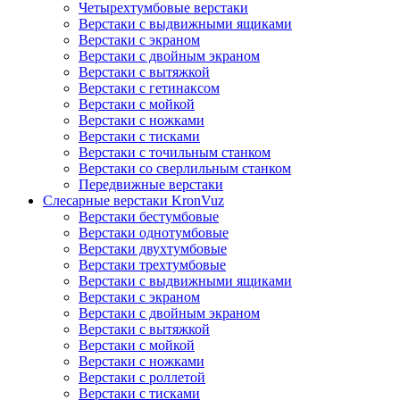
Четырехтумбовые верстаки
Верстаки с выдвижными ящиками
Верстаки с экраном
Верстаки с двойным экраном
Верстаки с вытяжкой
Верстаки с гетинаксом
Верстаки с мойкой
Верстаки с ножками
Верстаки с тисками
Верстаки с точильным станком
Верстаки со сверлильным станком
Передвижные верстаки
Слесарные верстаки KronVuz
Верстаки бестумбовые
Верстаки однотумбовые
Верстаки двухтумбовые
Верстаки трехтумбовые
Верстаки с выдвижными ящиками
Верстаки с экраном
Верстаки с двойным экраном
Верстаки с вытяжкой
Верстаки с мойкой
Верстаки с ножками
Верстаки с роллетой
Верстаки с тисками