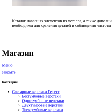
Каталог навесных элементов из металла, а также допол
необходимы для хранения деталей и соблюдения чистоты 
Магазин
Меню
закрыть
Категории
Слесарные верстаки Гефест
Бестумбовые верстаки
Однотумбовые верстаки
Двухтумбовые верстаки
Трехтумбовые верстаки