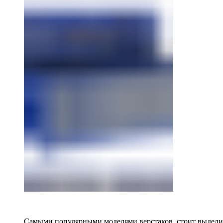
Самыми популярными моделями верстаков, стоит выделит