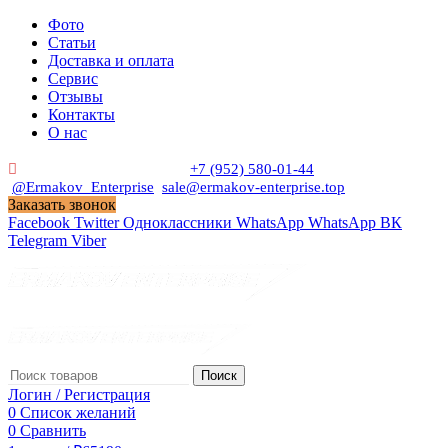
Фото
Статьи
Доставка и оплата
Сервис
Отзывы
Контакты
О нас
Пн. - Сб. с 9:00 до 19:00
+7 (952) 580-01-44
@Ermakov_Enterprise
sale@ermakov-enterprise.top
Заказать звонок
Facebook
Twitter
Одноклассники
WhatsApp
WhatsApp
ВК
Telegram
Viber
Поиск
Логин / Регистрация
0
Список желаний
0
Сравнить