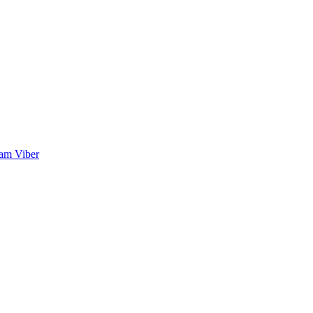
ram
Viber