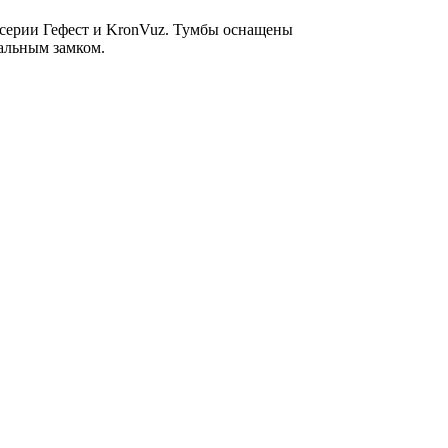
 серии Гефест и KronVuz. Тумбы оснащены
альным замком.