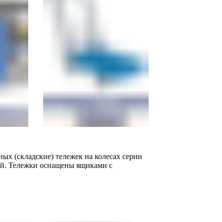
ых (складские) тележек на колесах серии
ий. Тележки оснащены ящиками с