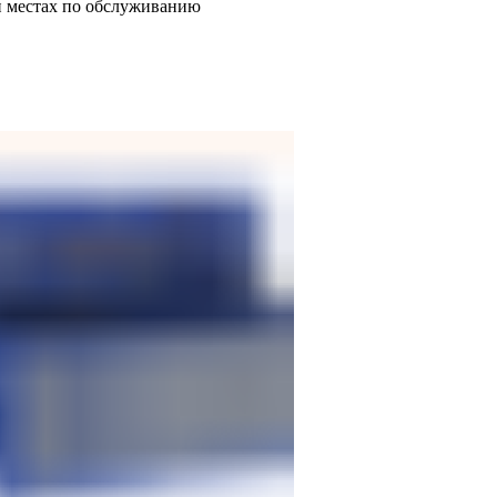
и местах по обслуживанию