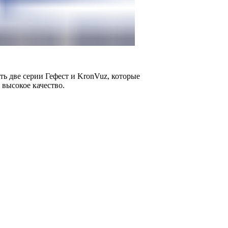
ь две серии Гефест и KronVuz, которые
 высокое качество.