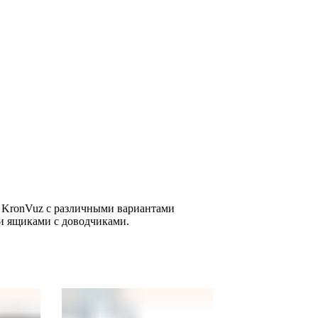
 KronVuz с различными вариантами
 ящиками с доводчиками.