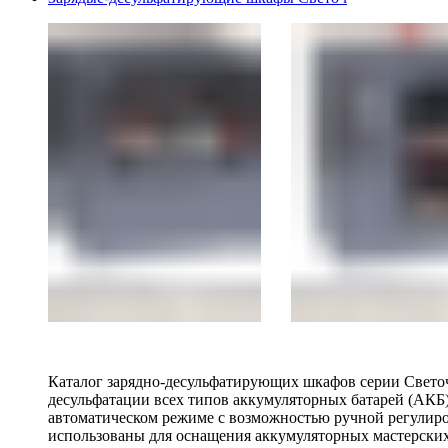
Каталог зарядно-десульфатирующих шкафов серии Светоч 
десульфатации всех типов аккумуляторных батарей (АКБ)
автоматическом режиме с возможностью ручной регулиро
использованы для оснащения аккумуляторных мастерских,