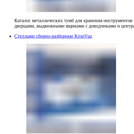
Каталог металлических тумб для хранения инструментов
дверцами, выдвижными ящиками с доводчиками и центр
Стеллажи сборно-разборные KronVuz