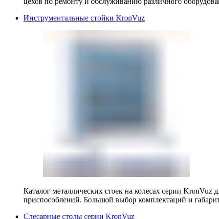
цехов по ремонту и обслуживанию различного оборудова
Инструментальные стойки KronVuz
Каталог металлических стоек на колесах серии KronVuz д
приспособлений. Большой выбор комплектаций и габарит
Слесарные столы серии KronVuz