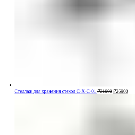
Стеллаж для хранения стекол С-Х-С-01
₽
31000
₽
26900