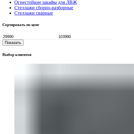
Огнестойкие шкафы для ЛВЖ
Стеллажи сборно-разборные
Стеллажи сварные
Сортировать по цене
Показать
Выбор клиентов