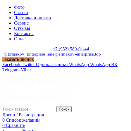
Фото
Статьи
Доставка и оплата
Сервис
Отзывы
Контакты
О нас
Пн. - Сб. с 9:00 до 19:00
+7 (952) 580-01-44
@Ermakov_Enterprise
sale@ermakov-enterprise.top
Заказать звонок
Facebook
Twitter
Одноклассники
WhatsApp
WhatsApp
ВК
Telegram
Viber
Поиск
Логин / Регистрация
0
Список желаний
0
Сравнить