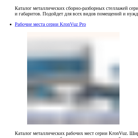
Каталог металлических сборно-разборных стеллажей сер
и габаритов. Подойдет для всех видов помещений и нужд
Рабочие места серии KronVuz Pro
Каталог металлических рабочих мест серии KronVuz. Шир