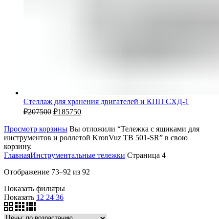
Стеллаж для хранения двигателей и КПП СХД-1
₽
207500
₽
185750
Просмотр корзины
Вы отложили “Тележка c ящиками для
инструментов и роллетой KronVuz TB 501-SR” в свою
корзину.
Главная
Инструментальные тележки
Страница 4
Отображение 73–92 из 92
Показать фильтры
Показать
12
24
36