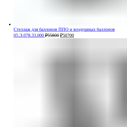
Стеллаж для баллонов ППО и воздушных баллонов
05.Э.078.33.000
₽
55800
₽
50700