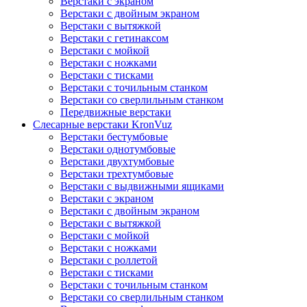
Верстаки с экраном
Верстаки с двойным экраном
Верстаки с вытяжкой
Верстаки с гетинаксом
Верстаки с мойкой
Верстаки с ножками
Верстаки с тисками
Верстаки с точильным станком
Верстаки со сверлильным станком
Передвижные верстаки
Слесарные верстаки KronVuz
Верстаки бестумбовые
Верстаки однотумбовые
Верстаки двухтумбовые
Верстаки трехтумбовые
Верстаки с выдвижными ящиками
Верстаки с экраном
Верстаки с двойным экраном
Верстаки с вытяжкой
Верстаки с мойкой
Верстаки с ножками
Верстаки с роллетой
Верстаки с тисками
Верстаки с точильным станком
Верстаки со сверлильным станком