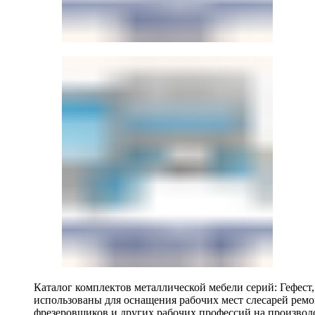
Каталог комплектов металлической мебели серий: Гефест
использованы для оснащения рабочих мест слесарей ремо
фрезеровщиков и других рабочих профессий на производ