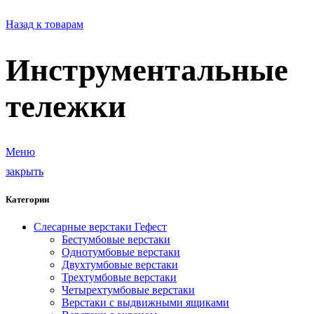
Назад к товарам
Инструментальные
тележки
Меню
закрыть
Категории
Слесарные верстаки Гефест
Бестумбовые верстаки
Однотумбовые верстаки
Двухтумбовые верстаки
Трехтумбовые верстаки
Четырехтумбовые верстаки
Верстаки с выдвижными ящиками