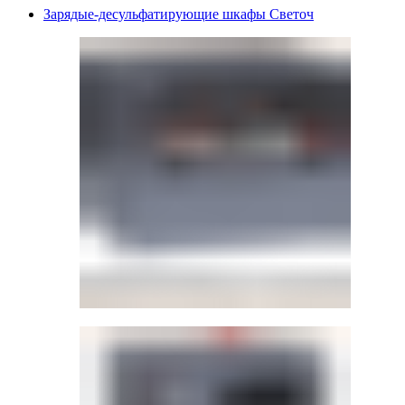
Зарядые-десульфатирующие шкафы Светоч