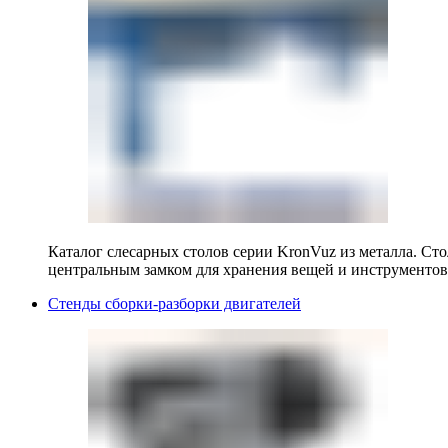
Каталог слесарных столов серии KronVuz из металла. Ст
центральным замком для хранения вещей и инструментов
Стенды сборки-разборки двигателей