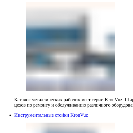
Каталог металлических рабочих мест серии KronVuz. Шир
цехов по ремонту и обслуживанию различного оборудова
Инструментальные стойки KronVuz