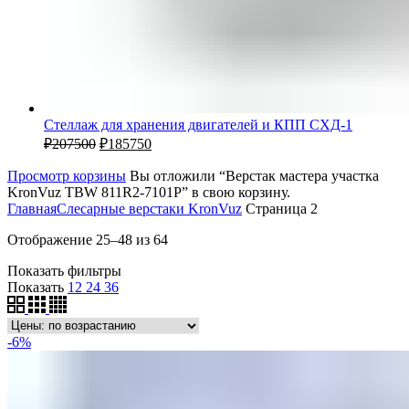
Стеллаж для хранения двигателей и КПП СХД-1
₽
207500
₽
185750
Просмотр корзины
Вы отложили “Верстак мастера участка
KronVuz TBW 811R2-7101P” в свою корзину.
Главная
Слесарные верстаки KronVuz
Страница 2
Отображение 25–48 из 64
Показать фильтры
Показать
12
24
36
-6%