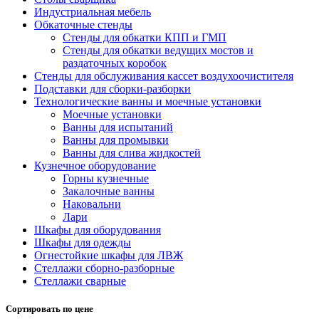
Индустриальная мебель
Обкаточные стенды
Стенды для обкатки КПП и ГМП
Стенды для обкатки ведущих мостов и
раздаточных коробок
Стенды для обслуживания кассет воздухоочистителя
Подставки для сборки-разборки
Технологические ванны и моечные установки
Моечные установки
Ванны для испытаний
Ванны для промывки
Ванны для слива жидкостей
Кузнечное оборудование
Горны кузнечные
Закалочные ванны
Наковальни
Лари
Шкафы для оборудования
Шкафы для одежды
Огнестойкие шкафы для ЛВЖ
Стеллажи сборно-разборные
Стеллажи сварные
Сортировать по цене