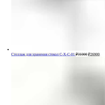
Стеллаж для хранения стекол С-Х-С-01
₽
31000
₽
26900