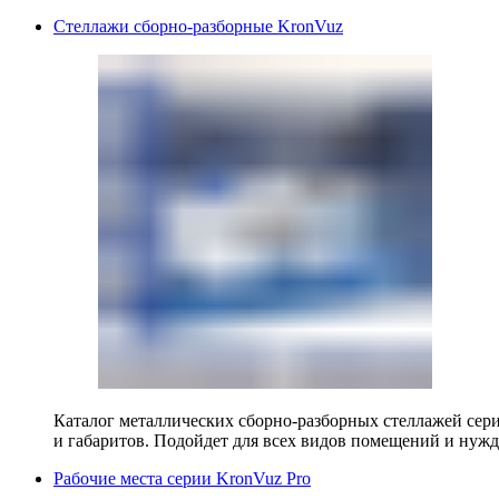
Стеллажи сборно-разборные KronVuz
Каталог металлических сборно-разборных стеллажей сер
и габаритов. Подойдет для всех видов помещений и нужд
Рабочие места серии KronVuz Pro