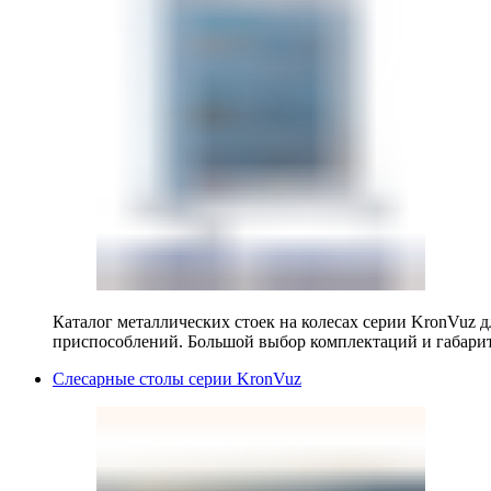
Каталог металлических стоек на колесах серии KronVuz д
приспособлений. Большой выбор комплектаций и габарит
Слесарные столы серии KronVuz