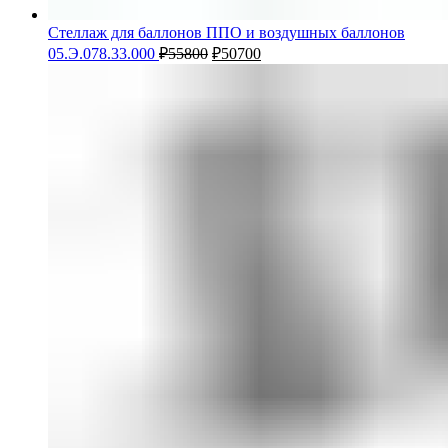
Стеллаж для баллонов ППО и воздушных баллонов
05.Э.078.33.000
₽
55800
₽
50700