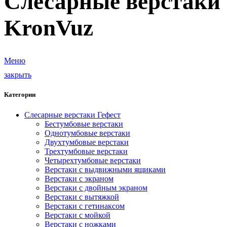
Слесарные верстаки
KronVuz
Меню
закрыть
Категории
Слесарные верстаки Гефест
Бестумбовые верстаки
Однотумбовые верстаки
Двухтумбовые верстаки
Трехтумбовые верстаки
Четырехтумбовые верстаки
Верстаки с выдвижными ящиками
Верстаки с экраном
Верстаки с двойным экраном
Верстаки с вытяжкой
Верстаки с гетинаксом
Верстаки с мойкой
Верстаки с ножками